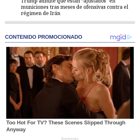
Trump admite que están “ajustados” en
municiones tras meses de ofensivas contra el
régimen de Irán