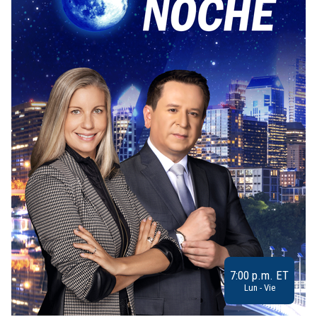
7:00 p.m. ET
Lun - Vie