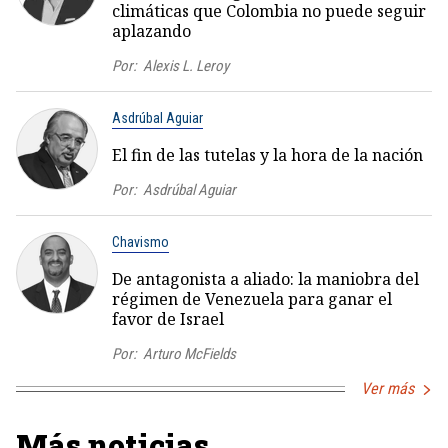
climáticas que Colombia no puede seguir
aplazando
Por:
Alexis L. Leroy
Asdrúbal Aguiar
El fin de las tutelas y la hora de la nación
Por:
Asdrúbal Aguiar
Chavismo
De antagonista a aliado: la maniobra del
régimen de Venezuela para ganar el
favor de Israel
Por:
Arturo McFields
Ver más
Más noticias