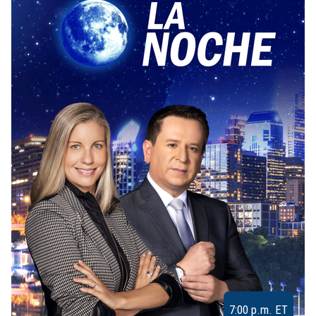
7:00 p.m. ET