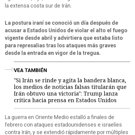
la extensa costa sur de Irán.
La postura iraní se conoció un día después de
acusar a Estados Unidos de violar el alto el fuego
vigente desde abril y advirtiera que estaba listo
para represalias tras los ataques más graves
desde la entrada en vigor de la tregua.
o
VEA TAMBIÉN
"Si Irán se rinde y agita la bandera blanca,
los medios de noticias falsas titularán que
Irán obtuvo una victoria": Trump lanza
crítica hacia prensa en Estados Unidos
La guerra en Oriente Medio estalló a finales de
febrero con ataques estadounidenses e israelíes
contra Irán, y se extendió rápidamente por múltiples