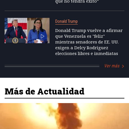
que no tendrá éxito”
Donald Trump
Donald Trump vuelve a afirmar
que Venezuela es "feliz"
mientras senadores de EE. UU.
exigen a Delcy Rodríguez
elecciones libres e inmediatas
Ver más
Más de Actualidad