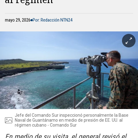
mayo 29, 2026
Por: Redacción NTN24
Jefe del Comando Sur inspeccionó personalmente la Base
Naval de Guantánamo en medio de presión de EE. UU. al
régimen cubano - Comando Sur
En medio de su visita, el general revisó el