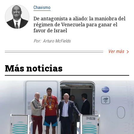
Chavismo
De antagonista a aliado: la maniobra del
régimen de Venezuela para ganar el
favor de Israel
Por:
Arturo McFields
Ver más
Más noticias