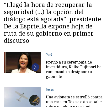
"Llegó la hora de recuperar la
seguridad (...) la opción del
diálogo está agotada": presidente
De la Espriella expone hoja de
ruta de su gobierno en primer
discurso
Perú
Previo a su ceremonia de
investidura, Keiko Fujimori ha
comenzado a designar su
gabinete
Texas
Una avioneta se estrelló contra
una casa en Texas: esto se sabe
sobre el piloto y por qué