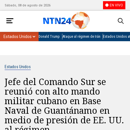
EN VIVO
Sábado, 08 de agosto de 2026
Donald Trump
Ataque al régimen de Irán
Estados Unidos at
Estados Unidos
Jefe del Comando Sur se
reunió con alto mando
militar cubano en Base
Naval de Guantánamo en
medio de presión de EE. UU.
al régimen