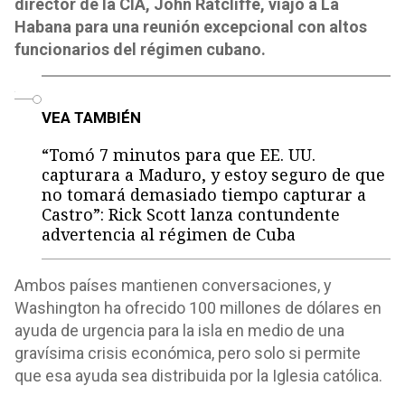
director de la CIA, John Ratcliffe, viajó a La
Habana para una reunión excepcional con altos
funcionarios del régimen cubano.
o
VEA TAMBIÉN
“Tomó 7 minutos para que EE. UU.
capturara a Maduro, y estoy seguro de que
no tomará demasiado tiempo capturar a
Castro”: Rick Scott lanza contundente
advertencia al régimen de Cuba
Ambos países mantienen conversaciones, y
Washington ha ofrecido 100 millones de dólares en
ayuda de urgencia para la isla en medio de una
gravísima crisis económica, pero solo si permite
que esa ayuda sea distribuida por la Iglesia católica.