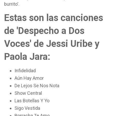
burrito'.
Estas son las canciones
de 'Despecho a Dos
Voces' de Jessi Uribe y
Paola Jara:
Infidelidad
Aún Hay Amor
De Lejos Se Nos Nota
Show Central
Las Botellas Y Yo
Sigo Vestida
Borracha Te Amo