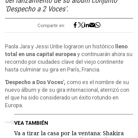
del lanzamiento de su álbum conjunto
'Despecho a 2 Voces'.
Compartir en:
Paola Jara y Jessi Uribe lograron un histórico
lleno
total en una capital europea
y continuarán ahora su
recorrido por ciudades clave del viejo continente
hasta culminar su gira en París, Francia.
'Despecho a Dos Voces',
como es el nombre de su
nuevo álbum y de su gira internacional, aterrizó con
el que ha sido considerado un éxito rotundo en
Europa.
o
VEA TAMBIÉN
Va a tirar la casa por la ventana: Shakira