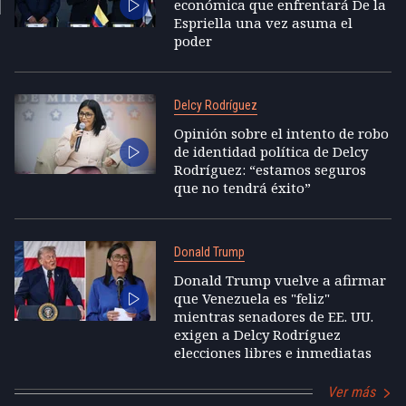
económica que enfrentará De la
Espriella una vez asuma el
poder
Delcy Rodríguez
Opinión sobre el intento de robo
de identidad política de Delcy
Rodríguez: “estamos seguros
que no tendrá éxito”
Donald Trump
Donald Trump vuelve a afirmar
que Venezuela es "feliz"
mientras senadores de EE. UU.
exigen a Delcy Rodríguez
elecciones libres e inmediatas
Ver más