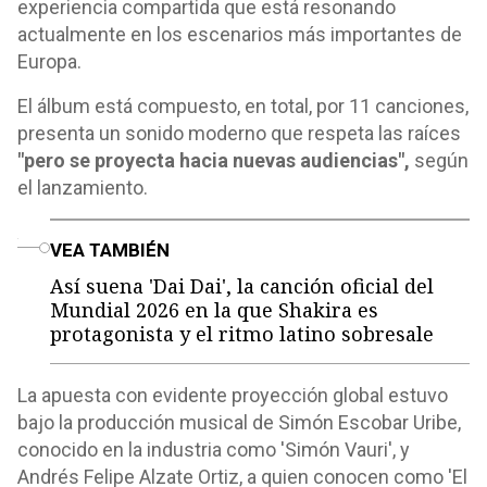
experiencia compartida que está resonando
actualmente en los escenarios más importantes de
Europa.
El álbum está compuesto, en total, por 11 canciones,
presenta un sonido moderno que respeta las raíces
"pero se proyecta hacia nuevas audiencias",
según
el lanzamiento.
o
VEA TAMBIÉN
Así suena 'Dai Dai', la canción oficial del
Mundial 2026 en la que Shakira es
protagonista y el ritmo latino sobresale
La apuesta con evidente proyección global estuvo
bajo la producción musical de Simón Escobar Uribe,
conocido en la industria como 'Simón Vauri', y
Andrés Felipe Alzate Ortiz, a quien conocen como 'El