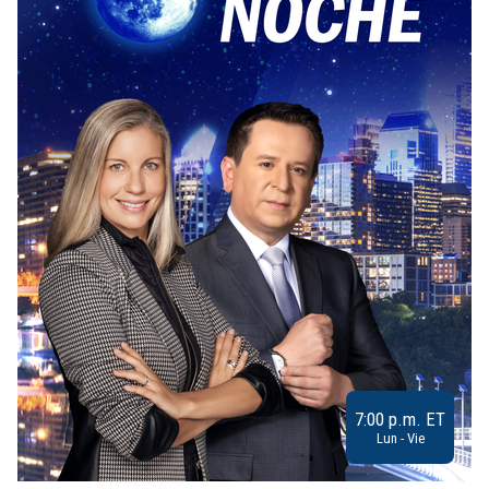
7:00 p.m. ET
Lun - Vie