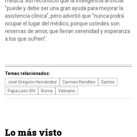
médica. Así reconoció que la inteligencia artificial
"puede y debe ser una gran ayuda para mejorar la
asistencia clínica", pero advirtió que "nunca podrá
ocupar el lugar del médico, porque ustedes son
reservas de amor, que llevan serenidad y esperanza
a los que sufren".
Temas relacionados:
José Gregorio Hernández
Carmen Rendiles
Santos
Papa León XIV
Roma
Vaticano
Lo más visto