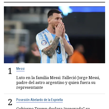
1
Messi
Luto en la familia Messi: Falleció Jorge Messi,
padre del astro argentino y quien fuera su
representante
2
Posesión Abelardo de la Espriella
Gobierno Trump declara “renovada” su