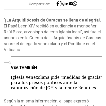
Compartir en:
"
¡La Arquidiócesis de Caracas se llena de alegría!.
El Papá León XIV recibió en audiencia a monseñor
Raúl Biord, arzobispo de esta Iglesia local", así fue el
anuncio en la Cuenta de la Arquidiósesis de Caracas
sobre el delegado venezolano y el Pontífice en el
Vaticano.
o
VEA TAMBIÉN
Iglesia venezolana pide "medidas de gracia"
para los presos políticos ante la
canonización de JGH y la madre Rendiles
Según la misma información, el papa expresó