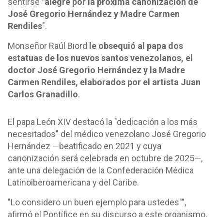
sentirse
"alegre por la próxima canonización de
José Gregorio Hernández y Madre Carmen
Rendiles
".
Monseñor Raúl Biord
le obsequió al papa dos
estatuas de los nuevos santos venezolanos, el
doctor José Gregorio Hernández y la Madre
Carmen Rendiles, elaborados por el artista Juan
Carlos Granadillo
.
El papa León XIV destacó la "dedicación a los más
necesitados" del médico venezolano José Gregorio
Hernández —beatificado en 2021 y cuya
canonización será celebrada en octubre de 2025—,
ante una delegación de la Confederación Médica
Latinoiberoamericana y del Caribe.
"Lo considero un buen ejemplo para ustedes"”,
afirmó el Pontífice en su discurso a este organismo,