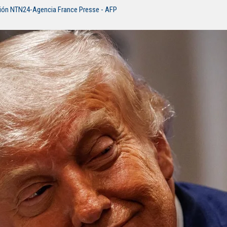
ión NTN24-Agencia France Presse - AFP