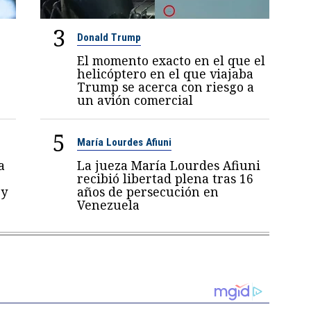
3
Donald Trump
El momento exacto en el que el
helicóptero en el que viajaba
Trump se acerca con riesgo a
un avión comercial
5
María Lourdes Afiuni
a
La jueza María Lourdes Afiuni
recibió libertad plena tras 16
 y
años de persecución en
Venezuela