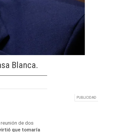
asa Blanca.
 reunión de dos
virtió que tomaría