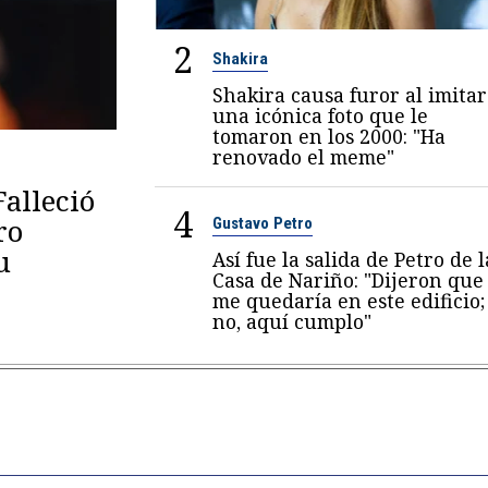
2
Shakira
Shakira causa furor al imitar
una icónica foto que le
tomaron en los 2000: "Ha
renovado el meme"
Falleció
4
ro
Gustavo Petro
u
Así fue la salida de Petro de l
Casa de Nariño: "Dijeron que
me quedaría en este edificio;
no, aquí cumplo"