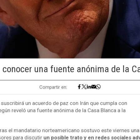
 a conocer una fuente anónima de la C
Compartir en:
suscribirá un acuerdo de paz con Irán que cumpla con
egún reveló una fuente anónima de la Casa Blanca a la
tras el mandatario norteamericano sostuvo este viernes una
ores para discutir
un posible trato y en redes sociales ad