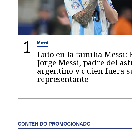
1
Messi
Luto en la familia Messi: 
Jorge Messi, padre del ast
argentino y quien fuera s
representante