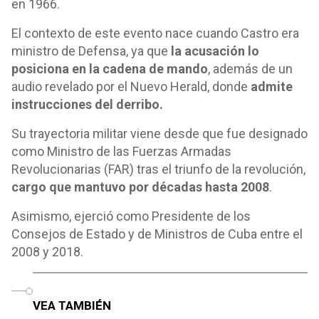
en 1966.
El contexto de este evento nace cuando Castro era
ministro de Defensa, ya que
la acusación lo
posiciona en la cadena de mando
, además de un
audio revelado por el Nuevo Herald, donde
admite
instrucciones del derribo.
Su trayectoria militar viene desde que fue designado
como Ministro de las Fuerzas Armadas
Revolucionarias (FAR) tras el triunfo de la revolución,
cargo que mantuvo por décadas hasta 2008
.
Asimismo, ejerció como Presidente de los
Consejos de Estado y de Ministros de Cuba entre el
2008 y 2018.
o
VEA TAMBIÉN