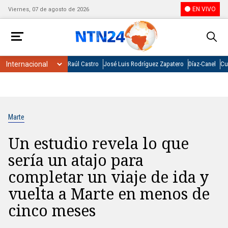
EN VIVO
Viernes, 07 de agosto de 2026
Raúl Castro
José Luis Rodríguez Zapatero
Díaz-Canel
Cu
Marte
Un estudio revela lo que
sería un atajo para
completar un viaje de ida y
vuelta a Marte en menos de
cinco meses