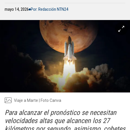
mayo 14, 2026
Por: Redacción NTN24
Viaje a Marte | Foto Canva
Para alcanzar el pronóstico se necesitan
velocidades altas que alcancen los 27
kilómetros por segundo, asimismo, cohetes