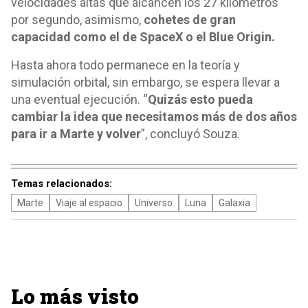
velocidades altas que alcancen los 27 kilómetros
por segundo, asimismo,
cohetes de gran
capacidad como el de SpaceX o el Blue Origin.
Hasta ahora todo permanece en la teoría y
simulación orbital, sin embargo, se espera llevar a
una eventual ejecución. “
Quizás esto pueda
cambiar la idea que necesitamos más de dos años
para ir a Marte y volver
”, concluyó Souza.
Temas relacionados:
Marte
Viaje al espacio
Universo
Luna
Galaxia
Lo más visto