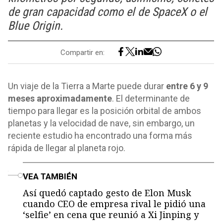
de gran capacidad como el de SpaceX o el
Blue Origin.
Compartir en:
Un viaje de la Tierra a Marte puede durar
entre 6 y 9
meses aproximadamente
. El determinante de
tiempo para llegar es la posición orbital de ambos
planetas y la velocidad de nave, sin embargo, un
reciente estudio ha encontrado una forma más
rápida de llegar al planeta rojo.
o
VEA TAMBIÉN
Así quedó captado gesto de Elon Musk
cuando CEO de empresa rival le pidió una
‘selfie’ en cena que reunió a Xi Jinping y