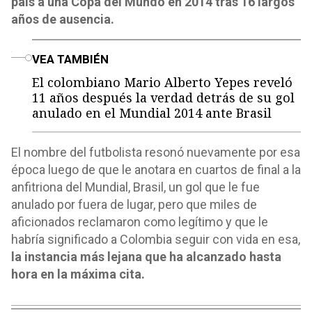
país a una Copa del Mundo en 2014 tras 16 largos
años de ausencia.
o
VEA TAMBIÉN
El colombiano Mario Alberto Yepes reveló
11 años después la verdad detrás de su gol
anulado en el Mundial 2014 ante Brasil
El nombre del futbolista resonó nuevamente por esa
época luego de que le anotara en cuartos de final a la
anfitriona del Mundial, Brasil, un gol que le fue
anulado por fuera de lugar, pero que miles de
aficionados reclamaron como legítimo y que le
habría significado a Colombia seguir con vida en esa,
la instancia más lejana que ha alcanzado hasta
hora en la máxima cita.