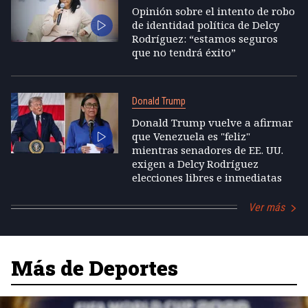
Opinión sobre el intento de robo
de identidad política de Delcy
Rodríguez: “estamos seguros
que no tendrá éxito”
Donald Trump
Donald Trump vuelve a afirmar
que Venezuela es "feliz"
mientras senadores de EE. UU.
exigen a Delcy Rodríguez
elecciones libres e inmediatas
Ver más
Más de Deportes