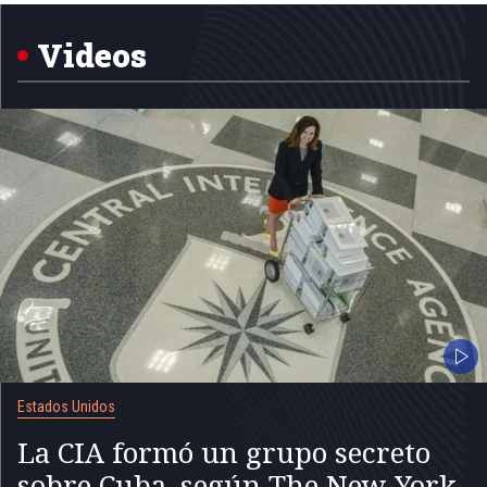
of
5
Videos
Estados Unidos
La CIA formó un grupo secreto
sobre Cuba, según The New York