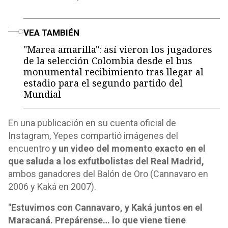
o
VEA TAMBIÉN
"Marea amarilla": así vieron los jugadores
de la selección Colombia desde el bus
monumental recibimiento tras llegar al
estadio para el segundo partido del
Mundial
En una publicación en su cuenta oficial de
Instagram, Yepes compartió imágenes del
encuentro
y un video del momento exacto en el
que saluda a los exfutbolistas del Real Madrid,
ambos ganadores del Balón de Oro (Cannavaro en
2006 y Kaká en 2007).
"Estuvimos con Cannavaro, y Kaká juntos en el
Maracaná. Prepárense… lo que viene tiene