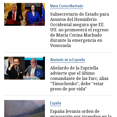
María Corina Machado
Subsecretario de Estado para
Asuntos del Hemisferio
Occidental asegura que EE.
UU. no promoverá el regreso
de María Corina Machado
durante la emergencia en
Venezuela
Abelardo de la Espriella
Abelardo de la Espriella
advierte que el último
comandante de las Farc, alias
"Timochenko", debe "estar
preso de por vida"
España
España levanta orden de
evacuación por incendios en la