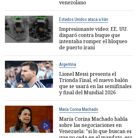
venezolano
Estados Unidos ataca a Irán
Impresionante video: EE. UU.
disparó contra buque que
intentaba romper el bloqueo
de puerto iraní
Argentina
Lionel Messi presenta el
Trionda Final, el nuevo balón
que se usará en las semifinales
y final del Mundial 2026
María Corina Machado
María Corina Machado habla
sobre las negociaciones en
Venezuela: "si lo que buscan es
que yo ceda en el mandato, eso