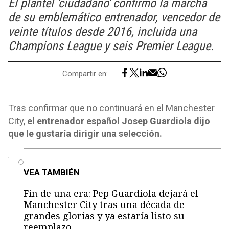
El plantel 'ciudadano' confirmó la marcha
de su emblemático entrenador, vencedor de
veinte títulos desde 2016, incluida una
Champions League y seis Premier League.
Compartir en:
Tras confirmar que no continuará en el Manchester
City,
el entrenador español Josep Guardiola dijo
que le gustaría dirigir una selección.
o
VEA TAMBIÉN
Fin de una era: Pep Guardiola dejará el
Manchester City tras una década de
grandes glorias y ya estaría listo su
reemplazo