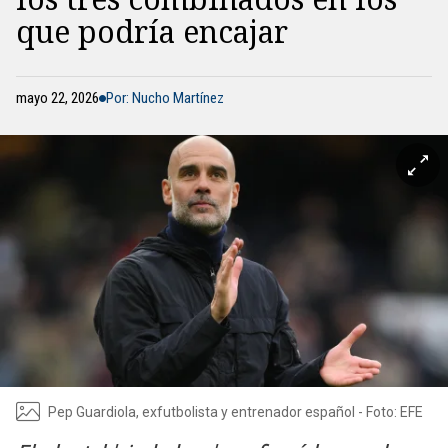
que podría encajar
mayo 22, 2026
Por: Nucho Martínez
Pep Guardiola, exfutbolista y entrenador español - Foto: EFE