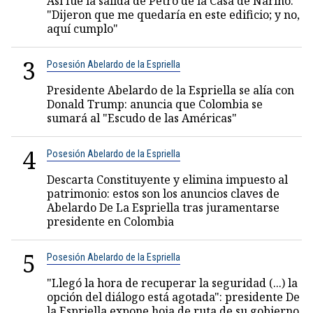
Así fue la salida de Petro de la Casa de Nariño:
"Dijeron que me quedaría en este edificio; y no,
aquí cumplo"
3
Posesión Abelardo de la Espriella
Presidente Abelardo de la Espriella se alía con
Donald Trump: anuncia que Colombia se
sumará al "Escudo de las Américas"
4
Posesión Abelardo de la Espriella
Descarta Constituyente y elimina impuesto al
patrimonio: estos son los anuncios claves de
Abelardo De La Espriella tras juramentarse
presidente en Colombia
5
Posesión Abelardo de la Espriella
"Llegó la hora de recuperar la seguridad (...) la
opción del diálogo está agotada": presidente De
la Espriella expone hoja de ruta de su gobierno