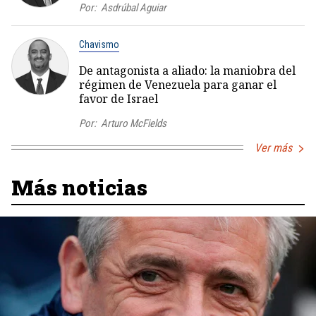
Por:
Asdrúbal Aguiar
Chavismo
De antagonista a aliado: la maniobra del
régimen de Venezuela para ganar el
favor de Israel
Por:
Arturo McFields
Ver más
Más noticias