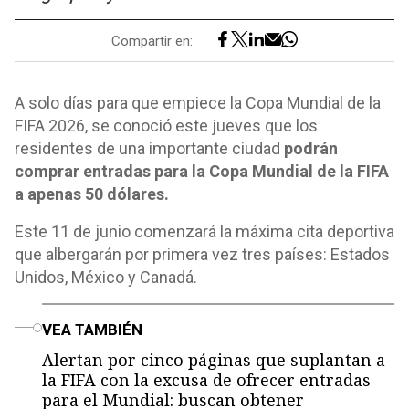
Compartir en:
A solo días para que empiece la Copa Mundial de la
FIFA 2026, se conoció este jueves que los
residentes de una importante ciudad
podrán
comprar entradas para la Copa Mundial de la FIFA
a apenas 50 dólares.
Este 11 de junio comenzará la máxima cita deportiva
que albergarán por primera vez tres países: Estados
Unidos, México y Canadá.
o
VEA TAMBIÉN
Alertan por cinco páginas que suplantan a
la FIFA con la excusa de ofrecer entradas
para el Mundial: buscan obtener