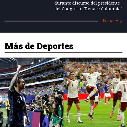
durante discurso del presidente
del Congreso: "Renace Colombia"
Ver más
Más de Deportes