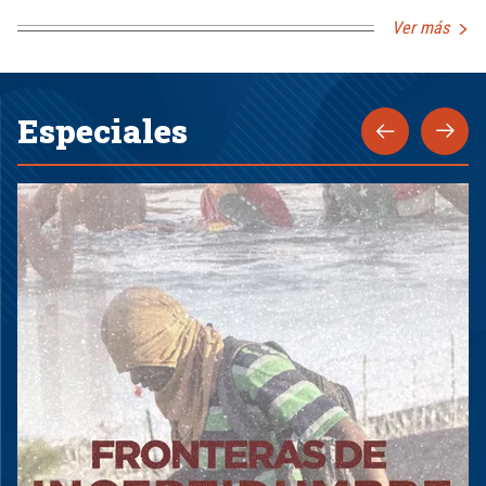
Ver más
Especiales