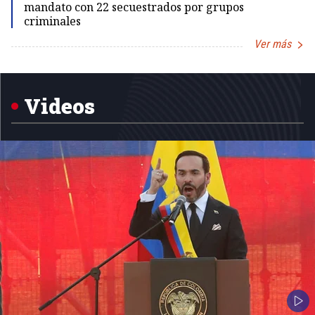
mandato con 22 secuestrados por grupos
criminales
Ver más
Item
1
of
5
Videos