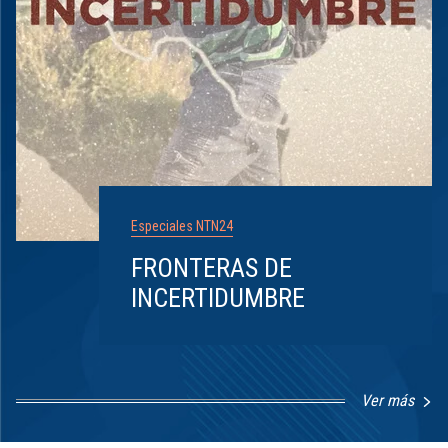
Especiales NTN24
FRONTERAS DE
INCERTIDUMBRE
Ver más
Item
1