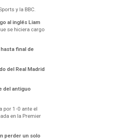
Sports y la BBC.
go al inglés Liam
ue se hiciera cargo
hasta final de
ido del Real Madrid
e del antiguo
a por 1-0 ante el
rada en la Premier
in perder un solo