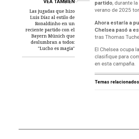
VEA TAMBIÉN
partido
, durante 
verano de 2025 tom
Las jugadas que hizo
Luis Díaz al estilo de
Ahora estaría a p
Ronaldinho en un
reciente partido con el
Chelsea pasó a es
Bayern Múnich que
tras Thomas Tuchel
deslumbran a todos:
"Lucho es magia"
El Chelsea ocupa l
clasifique para co
en esta campaña.
Temas relacionados