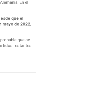
Alemania. En el
desde que el
en mayo de 2022
,
 probable que se
artidos restantes