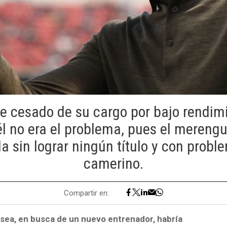
e cesado de su cargo por bajo rendimi
él no era el problema, pues el merengu
 sin lograr ningún título y con probl
camerino.
Compartir en:
elsea, en busca de un nuevo entrenador, habría