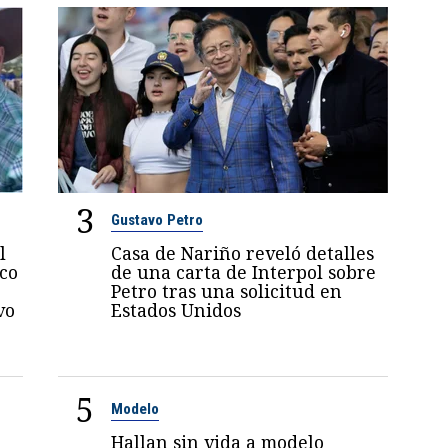
3
Gustavo Petro
l
Casa de Nariño reveló detalles
oco
de una carta de Interpol sobre
Petro tras una solicitud en
vo
Estados Unidos
5
Modelo
Hallan sin vida a modelo