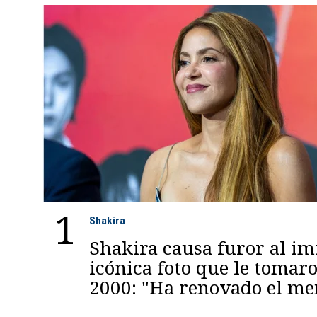
1
Shakira
Shakira causa furor al im
icónica foto que le tomaro
2000: "Ha renovado el m