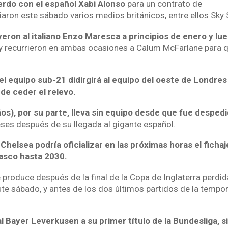
rdo con el español Xabi Alonso
para un contrato de
aron este sábado varios medios británicos, entre ellos Sky 
eron al italiano Enzo Maresca a principios de enero y lue
 y recurrieron en ambas ocasiones a Calum McFarlane para q
l equipo sub-21 didirgirá al equipo del oeste de Londres 
de ceder el relevo.
os), por su parte, lleva sin equipo desde que fue desped
ses después de su llegada al gigante español.
 Chelsea podría oficializar en las próximas horas el fichaj
asco hasta 2030.
 produce después de la final de la Copa de Inglaterra perdid
ste sábado, y antes de los dos últimos partidos de la tempo
al Bayer Leverkusen a su primer título de la Bundesliga, s