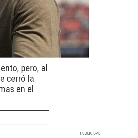
ento, pero, al
e cerró la
emas en el