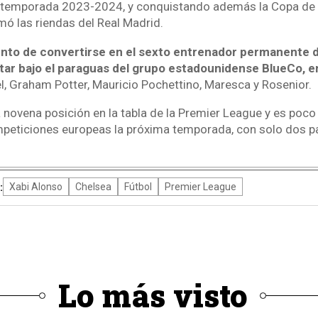
la temporada 2023-2024, y conquistando además la Copa de 
ó las riendas del Real Madrid.
unto de convertirse en el sexto entrenador permanente 
tar bajo el paraguas del grupo estadounidense BlueCo, 
, Graham Potter, Mauricio Pochettino, Maresca y Rosenior.
a novena posición en la tabla de la Premier League y es poco
mpeticiones europeas la próxima temporada, con solo dos p
:
Xabi Alonso
Chelsea
Fútbol
Premier League
Lo más visto