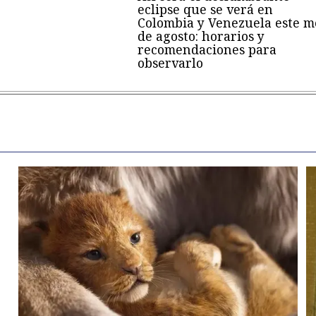
eclipse que se verá en
Colombia y Venezuela este m
de agosto: horarios y
recomendaciones para
observarlo