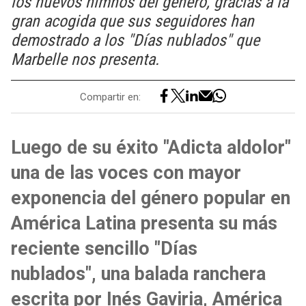
los nuevos himnos del género, gracias a la
gran acogida que sus seguidores han
demostrado a los "Días nublados" que
Marbelle nos presenta.
Compartir en:
Luego de su éxito "Adicta aldolor"
una de las voces con mayor
exponencia del género popular en
América Latina presenta su más
reciente sencillo "Días
nublados", una balada ranchera
escrita por Inés Gaviria, América