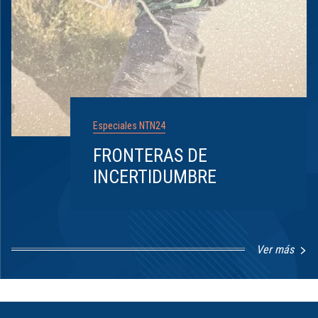
Especiales NTN24
FRONTERAS DE
INCERTIDUMBRE
Ver más
Item
1
of
8