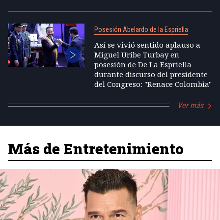
Posesión Abelardo de la Espriella
Así se vivió sentido aplauso a
Miguel Uribe Turbay en
posesión de De La Espriella
durante discurso del presidente
del Congreso: "Renace Colombia"
Ver más
Más de Entretenimiento