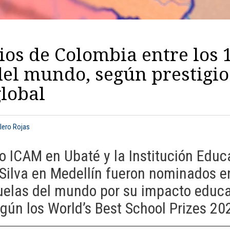
ios de Colombia entre los 
del mundo, según prestigio
lobal
alero Rojas
uto ICAM en Ubaté y la Institución Educ
Silva en Medellín fueron nominados en
elas del mundo por su impacto educat
gún los World’s Best School Prizes 20