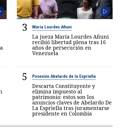
3
María Lourdes Afiuni
La jueza María Lourdes Afiuni
recibió libertad plena tras 16
a
años de persecución en
Venezuela
5
Posesión Abelardo de la Espriella
Descarta Constituyente y
n
elimina impuesto al
patrimonio: estos son los
anuncios claves de Abelardo De
La Espriella tras juramentarse
presidente en Colombia