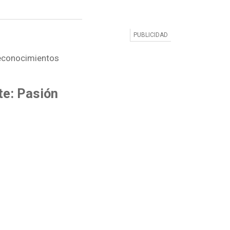
reconocimientos
tte: Pasión