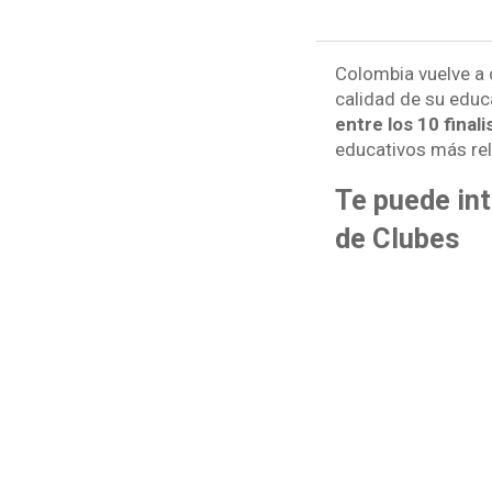
Colombia vuelve a d
calidad de su educ
entre los 10 finali
educativos más rele
Te puede int
de Clubes