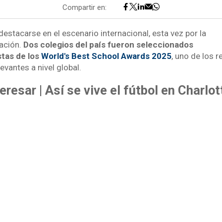
Compartir en:
estacarse en el escenario internacional, esta vez por la
ación.
Dos colegios del país fueron seleccionados
stas de los
World's Best School Awards 2025
, uno de los 
vantes a nivel global.
eresar | Así se vive el fútbol en Charlo