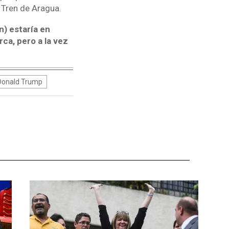
 Tren de Aragua.
n) estaría en
ca, pero a la vez
Donald Trump