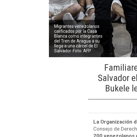
Migrantes venezolanos
calificados por la Casa
Blanca como integrantes
del Tren de Aragua a su
llega a una cárcel de El
Salvador-Foto: AFP
Familiar
Salvador e
Bukele l
La Organización d
Consejo de Dere
200 venezolanos q