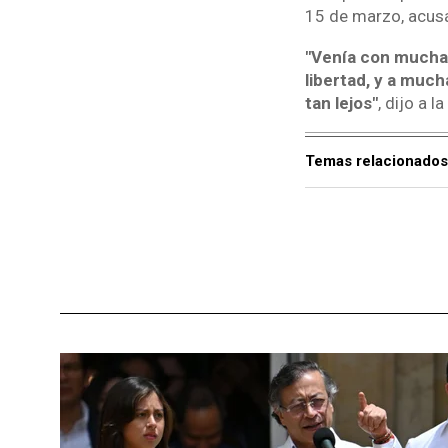
15 de marzo, acusá
"Venía con mucha i
libertad, y a much
tan lejos"
, dijo a la
Temas relacionados