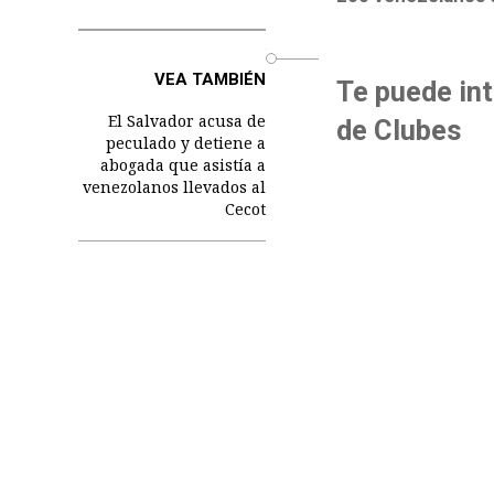
o
VEA TAMBIÉN
Te puede int
El Salvador acusa de
de Clubes
peculado y detiene a
abogada que asistía a
venezolanos llevados al
Cecot