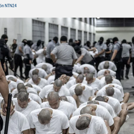
ión NTN24