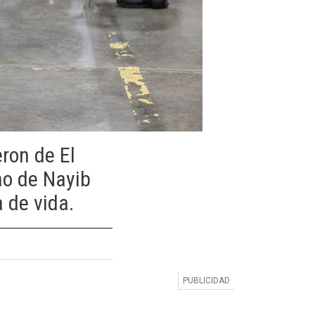
ron de El
no de Nayib
 de vida.