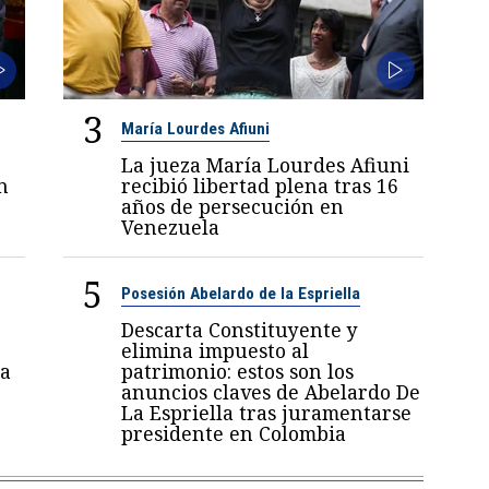
3
María Lourdes Afiuni
La jueza María Lourdes Afiuni
n
recibió libertad plena tras 16
años de persecución en
Venezuela
5
Posesión Abelardo de la Espriella
Descarta Constituyente y
elimina impuesto al
a
patrimonio: estos son los
anuncios claves de Abelardo De
La Espriella tras juramentarse
presidente en Colombia