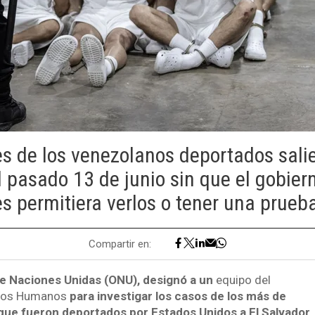
es de los venezolanos deportados salie
l pasado 13 de junio sin que el gobier
es permitiera verlos o tener una prueba
Compartir en:
e Naciones Unidas (ONU), designó a un
equipo del
chos Humanos
para investigar los casos de los más de
ue fueron deportados por Estados Unidos a El Salvador.