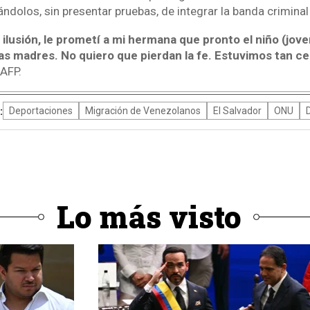
ndolos, sin presentar pruebas, de integrar la banda criminal
lusión, le prometí a mi hermana que pronto el niño (jove
as madres. No quiero que pierdan la fe. Estuvimos tan cer
 AFP.
:
Deportaciones
Migración de Venezolanos
El Salvador
ONU
Lo más visto