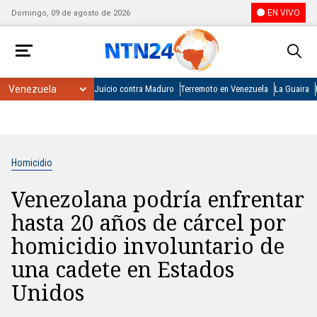
EN VIVO
Domingo, 09 de agosto de 2026
Juicio contra Maduro
Terremoto en Venezuela
La Guaira
Homicidio
Venezolana podría enfrentar
hasta 20 años de cárcel por
homicidio involuntario de
una cadete en Estados
Unidos