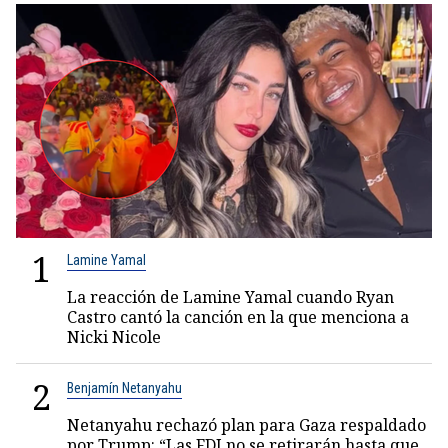
1
Lamine Yamal
La reacción de Lamine Yamal cuando Ryan
Castro cantó la canción en la que menciona a
Nicki Nicole
2
Benjamín Netanyahu
Netanyahu rechazó plan para Gaza respaldado
por Trump: “Las FDI no se retirarán hasta que