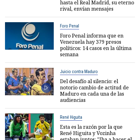
hasta el Real Madrid, su eterno
rival, envían mensajes
Foro Penal
Foro Penal informa que en
Venezuela hay 379 presos
políticos: 14 casos en la última
semana
Juicio contra Maduro
Del desafío al silencio: el
notorio cambio de actitud de
Maduro en cada una de las
audiencias
René Higuita
Esta es la razón por la que
René Higuita y Vozinha
estaban juntos: "Iba a hacer el