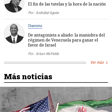
El fin de las tutelas y la hora de la nación
Por:
Asdrúbal Aguiar
Chavismo
De antagonista a aliado: la maniobra del
régimen de Venezuela para ganar el
favor de Israel
Por:
Arturo McFields
Ver más
Más noticias