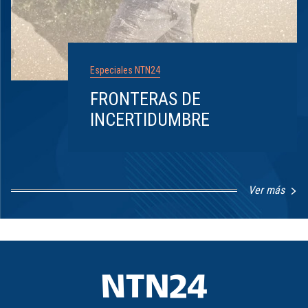
Especiales NTN24
FRONTERAS DE
INCERTIDUMBRE
Ver más
Item
1
of
8