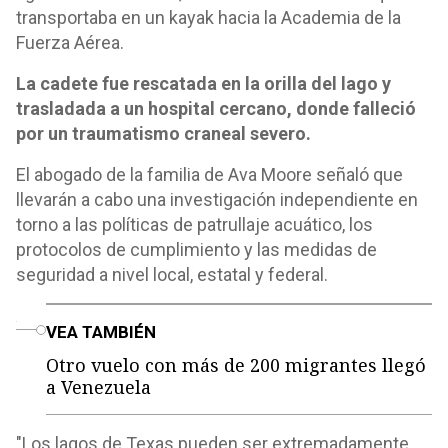
transportaba en un kayak hacia la Academia de la
Fuerza Aérea.
La cadete fue rescatada en la orilla del lago y
trasladada a un hospital cercano, donde falleció
por un traumatismo craneal severo.
El abogado de la familia de Ava Moore señaló que
llevarán a cabo una investigación independiente en
torno a las políticas de patrullaje acuático, los
protocolos de cumplimiento y las medidas de
seguridad a nivel local, estatal y federal.
o
VEA TAMBIÉN
Otro vuelo con más de 200 migrantes llegó
a Venezuela
"Los lagos de Texas pueden ser extremadamente