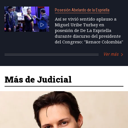
Posesión Abelardo de la Espriella
Así se vivió sentido aplauso a
Miguel Uribe Turbay en
posesión de De La Espriella
durante discurso del presidente
del Congreso: "Renace Colombia"
Ver más
Más de Judicial