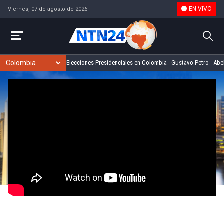
EN VIVO
Viernes, 07 de agosto de 2026
Elecciones Presidenciales en Colombia
Gustavo Petro
Abel