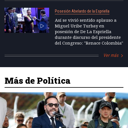
Posesión Abelardo de la Espriella
Así se vivió sentido aplauso a
Miguel Uribe Turbay en
posesión de De La Espriella
durante discurso del presidente
del Congreso: "Renace Colombia"
Ver más
Más de Política