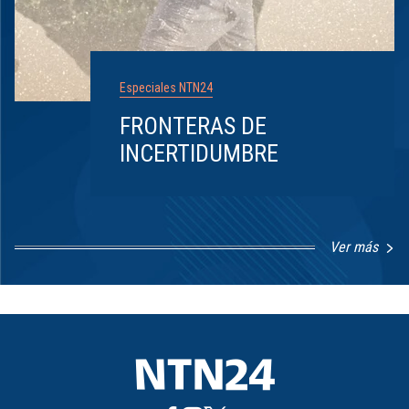
Especiales NTN24
FRONTERAS DE
INCERTIDUMBRE
Ver más
Item
1
of
8