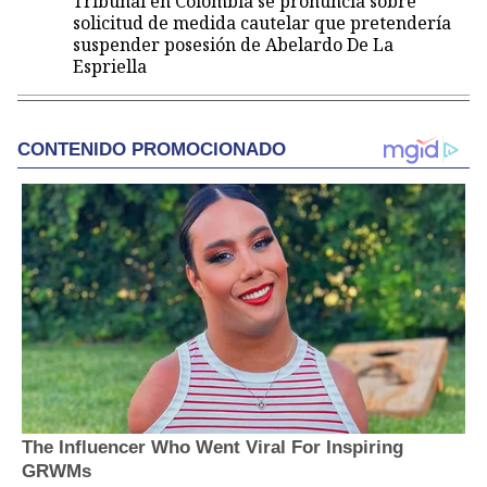
Tribunal en Colombia se pronuncia sobre
solicitud de medida cautelar que pretendería
suspender posesión de Abelardo De La
Espriella