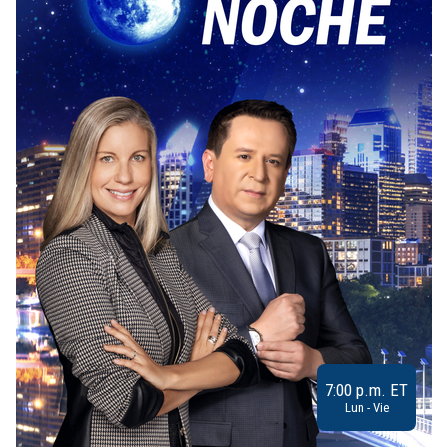
7:00 p.m. ET
Lun - Vie