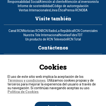
Responsabilidad Social
Atención al cliente
Atención al inversionista
Informe de sostenibilidad
Código de autorregulación
Ventas Internacionales
Línea Ética
Prensa RCN
OBA
Visite también
Canal RCN
Noticias RCN
RCN Radio
La República
RCN Comerciales
Nuestra Tele Internacional
Novelas
Fides
TDT
Un producto de RCN Televisión
RCN Total
Contáctenos
Teléfono
+57 (601) 426 92 92
Cookies
Política de datos personales
Política de cookies
El uso de este sitio web implica la aceptación de los
Términos y condiciones
Términos y condiciones
. Utilizamos cookies propias y de
terceros para mejorar la experiencia del usuario a través de
su navegación. Si continúas navegando aceptas su uso.
© 2026, RCN Medios.
Política de Cookies
.
Todos los derechos reservados.
Organización Ardila Lülle - www.oal.com.co