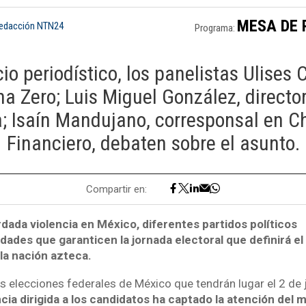
MESA DE 
Redacción NTN24
Programa:
io periodístico, los panelistas Ulises 
na Zero; Luis Miguel González, director 
; Isaín Mandujano, corresponsal en Ch
Financiero, debaten sobre el asunto.
Compartir en:
dada violencia en México, diferentes partidos políticos
idades que garanticen la jornada electoral que definirá el
 la nación azteca.
as elecciones federales de México que tendrán lugar el 2 de 
cia dirigida a los candidatos ha captado la atención del 