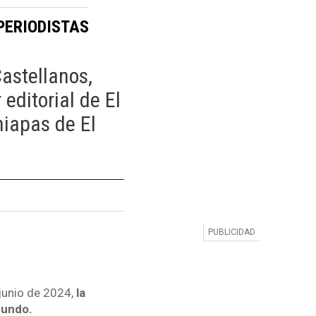
PERIODISTAS
Castellanos,
editorial de El
iapas de El
junio de 2024,
la
mundo.