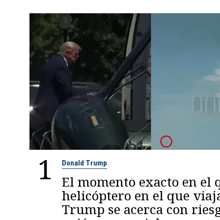
1
Donald Trump
El momento exacto en el q
helicóptero en el que viaj
Trump se acerca con ries