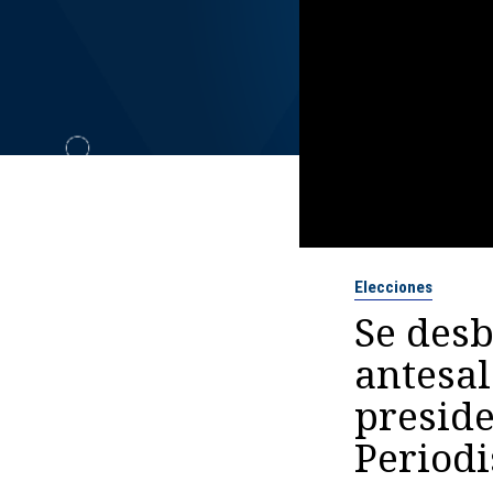
Elecciones
Se desb
antesal
preside
Period