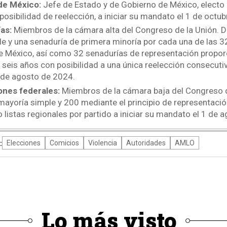
de México:
Jefe de Estado y de Gobierno de México, electo 
 posibilidad de reelección, a iniciar su mandato el 1 de octu
as:
Miembros de la cámara alta del Congreso de la Unión. 
e y una senaduría de primera minoría por cada una de las 3
e México, así como 32 senadurías de representación proporc
seis años con posibilidad a una única reelección consecutiva
 de agosto de 2024.
ones federales:
Miembros de la cámara baja del Congreso d
mayoría simple y 200 mediante el principio de representació
o listas regionales por partido a iniciar su mandato el 1 de
:
Elecciones
Comicios
Violencia
Autoridades
AMLO
Lo más visto