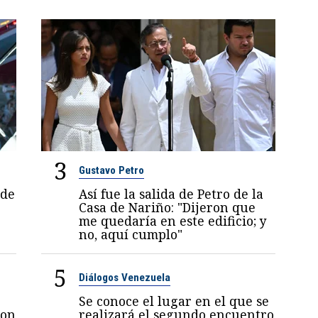
3
Gustavo Petro
 de
Así fue la salida de Petro de la
Casa de Nariño: "Dijeron que
me quedaría en este edificio; y
no, aquí cumplo"
5
Diálogos Venezuela
Se conoce el lugar en el que se
con
realizará el segundo encuentro