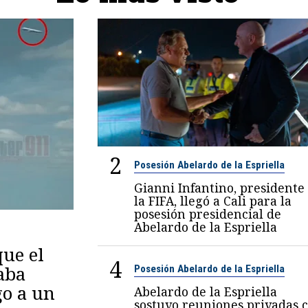
2
Posesión Abelardo de la Espriella
Gianni Infantino, presidente
la FIFA, llegó a Cali para la
posesión presidencial de
Abelardo de la Espriella
ue el
4
aba
Posesión Abelardo de la Espriella
go a un
Abelardo de la Espriella
sostuvo reuniones privadas 