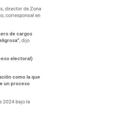
s, director de Zona
no, corresponsal en
mero de cargos
eligrosa”
, dijo
ceso electoral)
ación como la que
bre un proceso
e 2024 bajo la