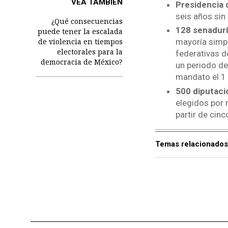
VEA TAMBIÉN
Presidencia 
seis años sin
¿Qué consecuencias
128 senadurí
puede tener la escalada
de violencia en tiempos
mayoría simpl
electorales para la
federativas d
democracia de México?
un periodo de 
mandato el 1
500 diputaci
elegidos por 
partir de cinc
Temas relacionados