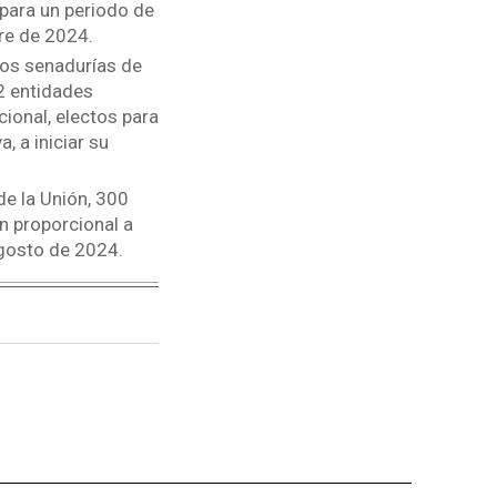
para un periodo de
bre de 2024.
Dos senadurías de
2 entidades
ional, electos para
, a iniciar su
e la Unión, 300
n proporcional a
 agosto de 2024.