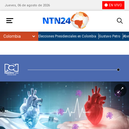
EN VIVO
Jueves, 06 de agosto de 2026
Elecciones Presidenciales en Colombia
Gustavo Petro
Abel