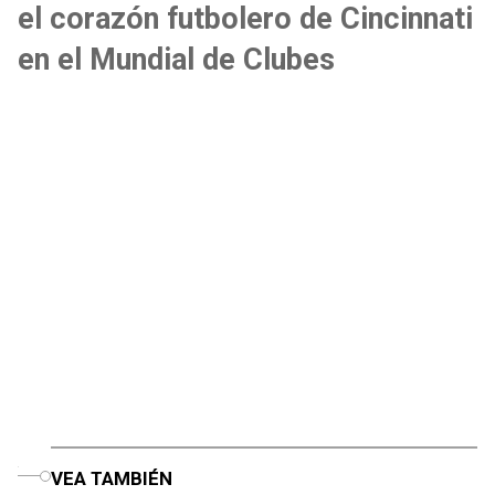
el corazón futbolero de Cincinnati
en el Mundial de Clubes
o
VEA TAMBIÉN