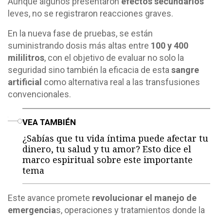
Aunque algunos presentaron
efectos secundarios
leves, no se registraron reacciones graves.
En la nueva fase de pruebas, se están
suministrando dosis más altas entre
100 y 400
mililitros
, con el objetivo de evaluar no solo la
seguridad sino también la eficacia de esta
sangre
artificial
como alternativa real a las transfusiones
convencionales.
o
VEA TAMBIÉN
¿Sabías que tu vida íntima puede afectar tu
dinero, tu salud y tu amor? Esto dice el
marco espiritual sobre este importante
tema
Este avance promete
revolucionar el manejo de
emergencia
s, operaciones y tratamientos donde la