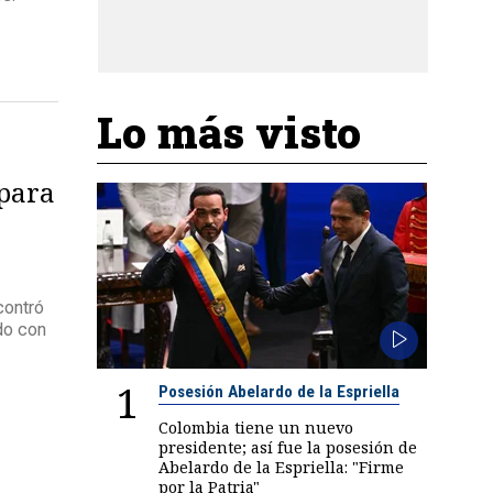
Lo más visto
 para
contró
do con
1
Posesión Abelardo de la Espriella
Colombia tiene un nuevo
presidente; así fue la posesión de
Abelardo de la Espriella: "Firme
por la Patria"