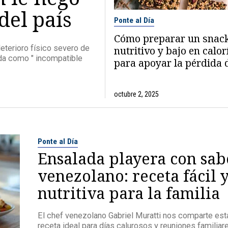
del país
Ponte al Día
Cómo preparar un snac
terioro físico severo de
nutritivo y bajo en calor
da como " incompatible
para apoyar la pérdida 
octubre 2, 2025
Ponte al Día
Ensalada playera con sab
venezolano: receta fácil 
nutritiva para la familia
El chef venezolano Gabriel Muratti nos comparte est
receta ideal para días calurosos y reuniones familiar