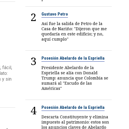
2
Gustavo Petro
Así fue la salida de Petro de la
Casa de Nariño: "Dijeron que me
quedaría en este edificio; y no,
aquí cumplo"
3
Posesión Abelardo de la Espriella
 fácil,
Presidente Abelardo de la
Espriella se alía con Donald
ato:
Trump: anuncia que Colombia se
 y sin
sumará al "Escudo de las
Américas"
4
Posesión Abelardo de la Espriella
Descarta Constituyente y elimina
impuesto al patrimonio: estos son
los anuncios claves de Abelardo