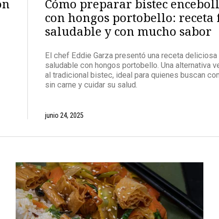
on
Cómo preparar bistec encebol
con hongos portobello: receta f
saludable y con mucho sabor
El chef Eddie Garza presentó una receta deliciosa
saludable con hongos portobello. Una alternativa v
al tradicional bistec, ideal para quienes buscan co
sin carne y cuidar su salud.
junio 24, 2025