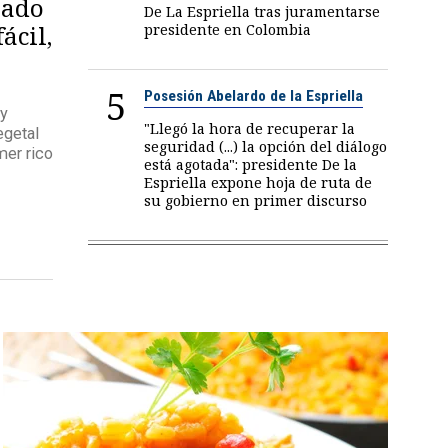
lado
De La Espriella tras juramentarse
ácil,
presidente en Colombia
5
Posesión Abelardo de la Espriella
 y
"Llegó la hora de recuperar la
egetal
seguridad (...) la opción del diálogo
mer rico
está agotada": presidente De la
Espriella expone hoja de ruta de
su gobierno en primer discurso