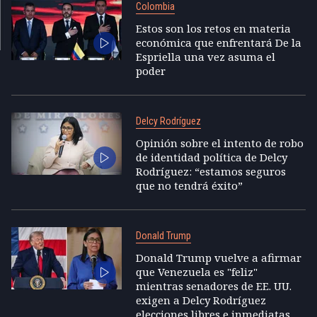
Colombia
Estos son los retos en materia
económica que enfrentará De la
Espriella una vez asuma el
poder
Delcy Rodríguez
Opinión sobre el intento de robo
de identidad política de Delcy
Rodríguez: “estamos seguros
que no tendrá éxito”
Donald Trump
Donald Trump vuelve a afirmar
que Venezuela es "feliz"
mientras senadores de EE. UU.
exigen a Delcy Rodríguez
elecciones libres e inmediatas