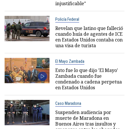
injustificable"
Policía Federal
Revelan que latino que falleció
cuando huía de agentes de ICE
en Estados Unidos contaba con
una visa de turista
El Mayo Zambada
Esto fue lo que dijo 'El Mayo'
Zambada cuando fue
condenado a cadena perpetua
en Estados Unidos
Caso Maradona
Suspenden audiencia por
muerte de Maradona en
Buenos Aires tras insultos y