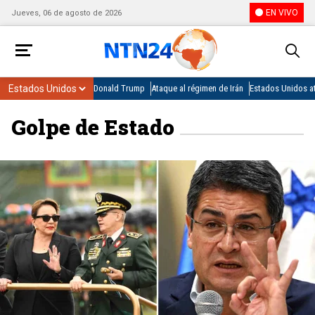
EN VIVO
Jueves, 06 de agosto de 2026
Donald Trump
Ataque al régimen de Irán
Estados Unidos at
Golpe de Estado