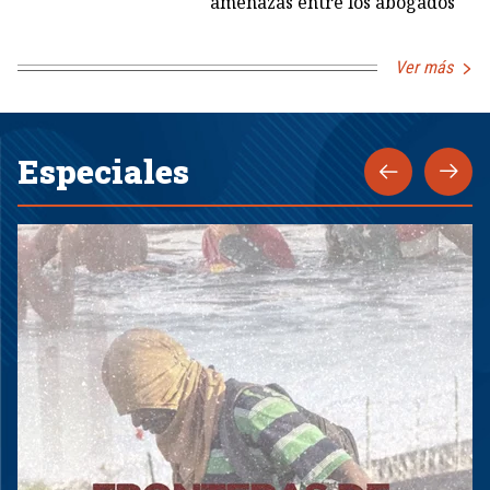
amenazas entre los abogados
Ver más
Especiales