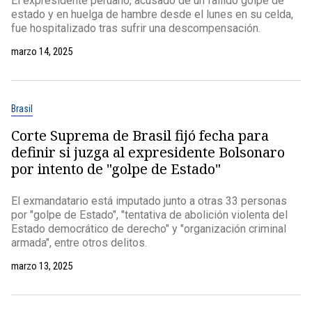
El expresidente peruano, acusado de un fallido golpe de
estado y en huelga de hambre desde el lunes en su celda,
fue hospitalizado tras sufrir una descompensación.
marzo 14, 2025
Brasil
Corte Suprema de Brasil fijó fecha para
definir si juzga al expresidente Bolsonaro
por intento de "golpe de Estado"
El exmandatario está imputado junto a otras 33 personas
por "golpe de Estado", "tentativa de abolición violenta del
Estado democrático de derecho" y "organización criminal
armada", entre otros delitos.
marzo 13, 2025