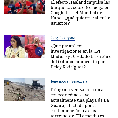
El efecto Haaland impulsa las
búsquedas sobre Noruega en
Google tras el Mundial de
fútbol: ¿qué quieren saber los
usuarios?
Delcy Rodríguez
¿Qué pasará con
investigaciones en la CPI,
Maduro y Diosdado tras retiro
del tribunal anunciado por
Delcy Rodríguez?
Terremoto en Venezuela
Fotógrafo venezolano da a
conocer cómo se ve
actualmente una playa de La
Guaira, afectada por la
contaminación tras los
terremotos: "El ecocidio es