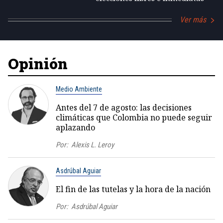
Ver más
Opinión
Medio Ambiente
Antes del 7 de agosto: las decisiones
climáticas que Colombia no puede seguir
aplazando
Por:
Alexis L. Leroy
Asdrúbal Aguiar
El fin de las tutelas y la hora de la nación
Por:
Asdrúbal Aguiar