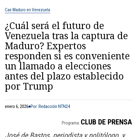
Cae Maduro en Venezuela
¿Cuál será el futuro de
Venezuela tras la captura de
Maduro? Expertos
responden si es conveniente
un llamado a elecciones
antes del plazo establecido
por Trump
enero 6, 2026
Por: Redacción NTN24
CLUB DE PRENSA
Programa:
José de Bastos, periodista y politólogo, y