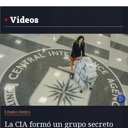
1
of
5
Videos
Estados Unidos
La CIA formó un grupo secreto