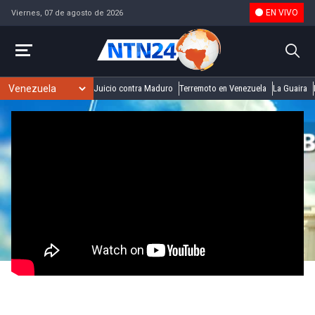
EN VIVO
Viernes, 07 de agosto de 2026
Juicio contra Maduro
Terremoto en Venezuela
La Guaira