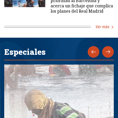
prioridad al Barcelona y
acerca un fichaje que complica
los planes del Real Madrid
Ver más
Especiales