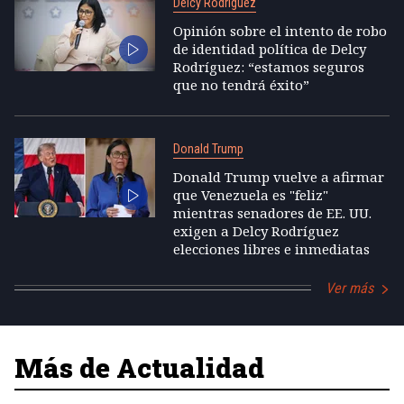
Delcy Rodríguez
Opinión sobre el intento de robo
de identidad política de Delcy
Rodríguez: “estamos seguros
que no tendrá éxito”
Donald Trump
Donald Trump vuelve a afirmar
que Venezuela es "feliz"
mientras senadores de EE. UU.
exigen a Delcy Rodríguez
elecciones libres e inmediatas
Ver más
Más de Actualidad