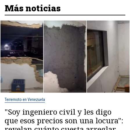
Más noticias
Terremoto en Venezuela
"Soy ingeniero civil y les digo
que esos precios son una locura":
revelan cuánto cuesta arreglar