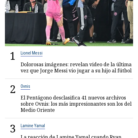
1
Lionel Messi
Dolorosas imágenes: revelan video de la última
vez que Jorge Messi vio jugar a su hijo al fútbol
2
Ovnis
El Pentágono desclasifica 41 nuevos archivos
sobre Ovnis: los más impresionantes son los del
Medio Oriente
3
Lamine Yamal
La reacción de Lamine Yamal cuando Ryan