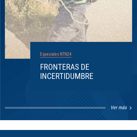
Especiales NTN24
FRONTERAS DE
INCERTIDUMBRE
Ver más
Item
1
of
8