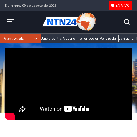
EN VIVO
Domingo, 09 de agosto de 2026
Juicio contra Maduro
Terremoto en Venezuela
La Guaira