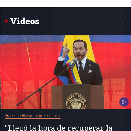
Item
1
of
5
Videos
Posesión Abelardo de la Espriella
"Llegó la hora de recuperar la