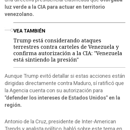
luz verde a la CIA para actuar en territorio
venezolano.
o
VEA TAMBIÉN
Trump está considerando ataques
terrestres contra carteles de Venezuela y
confirma autorización a la CIA: "Venezuela
está sintiendo la presión"
Aunque Trump evitó detallar si estas acciones están
dirigidas directamente contra Maduro, sí ratificó que
la Agencia cuenta con su autorización para
"defender los intereses de Estados Unidos" en la
región.
Antonio de la Cruz, presidente de Inter-American
Trends y analista político, habló sobre este tema en