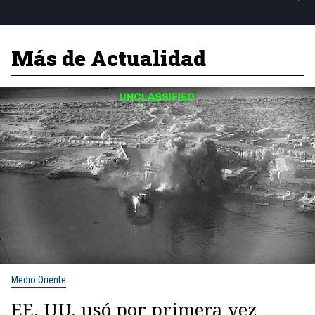
Más de Actualidad
Medio Oriente
EE. UU. usó por primera vez