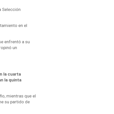
a Selección
ntamiento en el
e enfrentó a su
ropinó un
en la cuarta
n la quinta
ño, mientras que el
ne su partido de