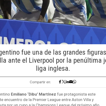
gentino fue una de las grandes figuras
lla ante el Liverpool por la penúltima 
liga inglesa.
Compartir en:
entino
Emiliano ‘Dibu’ Martínez
fue protagonista este
nte encuentro de la Premier League entre Aston Villa y
sputa por un cupo a la Champions League del próximo año.