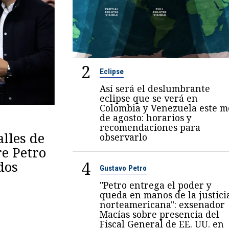
2
Eclipse
Así será el deslumbrante
eclipse que se verá en
Colombia y Venezuela este m
de agosto: horarios y
recomendaciones para
lles de
observarlo
re Petro
4
dos
Gustavo Petro
"Petro entrega el poder y
queda en manos de la justici
norteamericana": exsenador
Macías sobre presencia del
Fiscal General de EE. UU. en