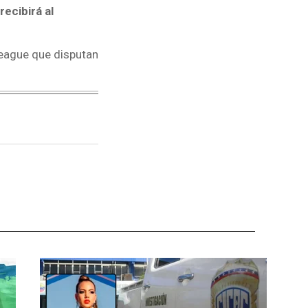
recibirá al
 League que disputan