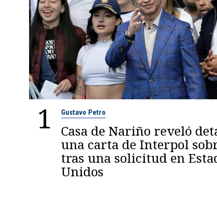
1
Gustavo Petro
Casa de Nariño reveló deta
una carta de Interpol sob
tras una solicitud en Esta
Unidos