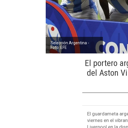
Selección Argentina -
Foto: EFE
El portero ar
del Aston Vi
El guardameta arg
viernes en el vibra
Liverpool en la di