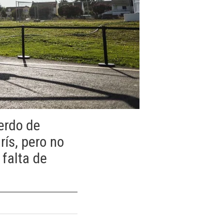
erdo de
rís, pero no
 falta de