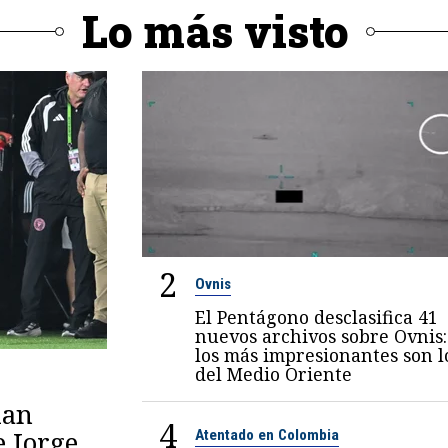
Lo más visto
2
Ovnis
El Pentágono desclasifica 41
nuevos archivos sobre Ovnis:
los más impresionantes son l
del Medio Oriente
lan
4
e Jorge
Atentado en Colombia