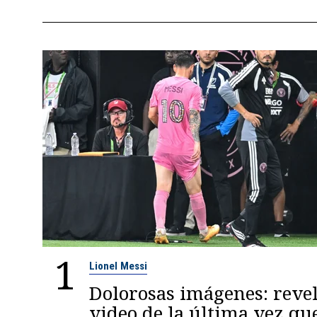
1
Lionel Messi
Dolorosas imágenes: reve
video de la última vez qu