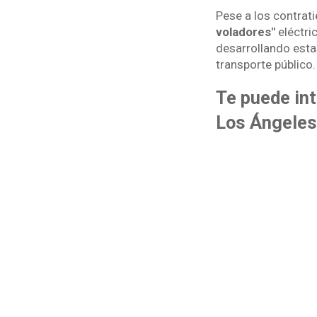
Pese a los contrat
voladores"
eléctri
desarrollando esta
transporte público.
Te puede int
Los Ángeles