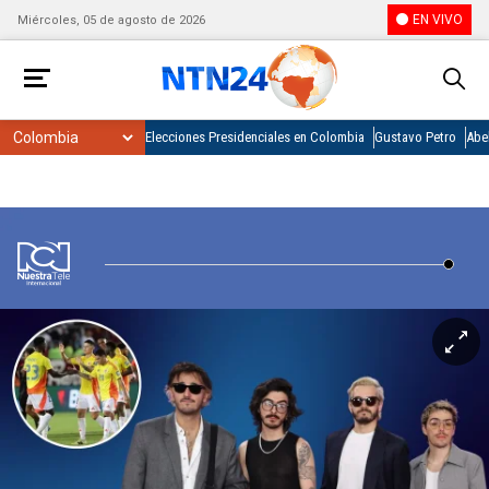
EN VIVO
Miércoles, 05 de agosto de 2026
Elecciones Presidenciales en Colombia
Gustavo Petro
Abel