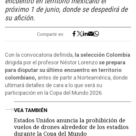
encuentro en territorio mexicano el
próximo 1 de junio, donde se despedirá de
su afición.
Compartir en:
Con la convocatoria definida,
la selección Colombia
dirigida por el profesor Néstor Lorenzo
se prepara
para disputar su último encuentro en territorio
colombiano,
antes de partir a Norteamérica, donde
ultimará detalles de cara a lo que será su
participación en la Copa del Mundo 2026.
o
VEA TAMBIÉN
Estados Unidos anuncia la prohibición de
vuelos de drones alrededor de los estadios
durante la Copa del Mundo