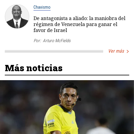
Chavismo
De antagonista a aliado: la maniobra del
régimen de Venezuela para ganar el
favor de Israel
Por:
Arturo McFields
Ver más
Más noticias