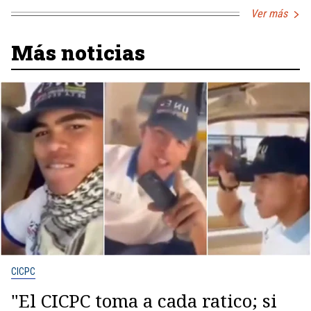
Ver más
Más noticias
CICPC
"El CICPC toma a cada ratico; si