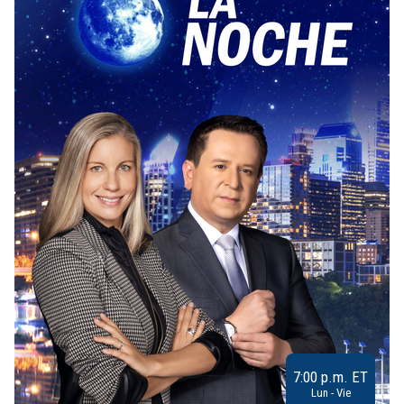
7:00 p.m. ET
Lun - Vie