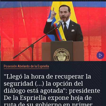
Posesión Abelardo de la Espriella
"Llegó la hora de recuperar la
seguridad (...) la opción del
diálogo está agotada": presidente
De la Espriella expone hoja de
ruta de su gobierno en primer