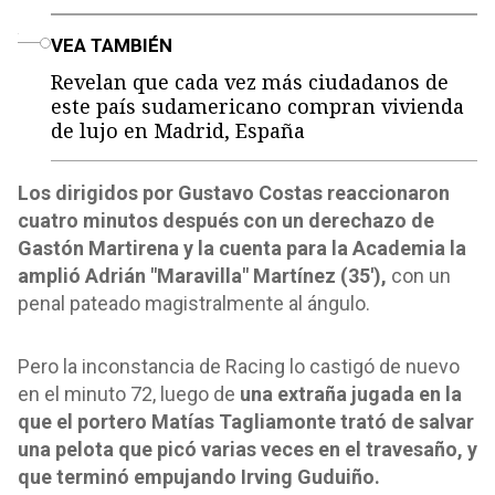
o
VEA TAMBIÉN
Revelan que cada vez más ciudadanos de
este país sudamericano compran vivienda
de lujo en Madrid, España
Los dirigidos por Gustavo Costas reaccionaron
cuatro minutos después con un derechazo de
Gastón Martirena y la cuenta para la Academia la
amplió Adrián "Maravilla" Martínez (35'),
con un
penal pateado magistralmente al ángulo.
Pero la inconstancia de Racing lo castigó de nuevo
en el minuto 72, luego de
una extraña jugada en la
que el portero Matías Tagliamonte trató de salvar
una pelota que picó varias veces en el travesaño, y
que terminó empujando Irving Guduiño.