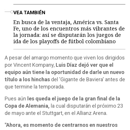
o
VEA TAMBIÉN
En busca de la ventaja, América vs. Santa
Fe, uno de los encuentros más vibrantes de
la jornada: así se disputarán los juegos de
ida de los playoffs de fútbol colombiano
A pesar del amargo momento que viven los dirigidos
por Vincent Kompany,
Luis Díaz dejó ver que el
equipo aún tiene la oportunidad de darle un nuevo
título a los hinchas
del 'Gigante de Baviera' antes de
que termine la temporada.
Pues aún
les queda el juego de la gran final de la
Copa de Alemania,
la cual disputarán el próximo 23
de mayo ante el Stuttgart, en el Allianz Arena.
"Ahora, es momento de centrarnos en nuestros