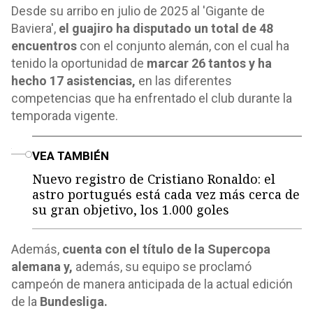
Desde su arribo en julio de 2025 al 'Gigante de
Baviera',
el guajiro ha disputado un total de 48
encuentros
con el conjunto alemán, con el cual ha
tenido la oportunidad de
marcar 26 tantos y ha
hecho 17 asistencias,
en las diferentes
competencias que ha enfrentado el club durante la
temporada vigente.
o
VEA TAMBIÉN
Nuevo registro de Cristiano Ronaldo: el
astro portugués está cada vez más cerca de
su gran objetivo, los 1.000 goles
Además,
cuenta con el título de la Supercopa
alemana y,
además, su equipo se proclamó
campeón de manera anticipada de la actual edición
de la
Bundesliga.