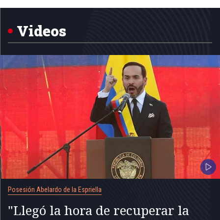
1
of
5
Videos
Posesión Abelardo de la Espriella
"Llegó la hora de recuperar la