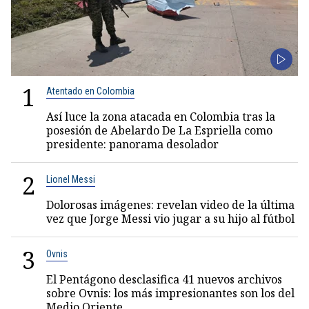
1
Atentado en Colombia
Así luce la zona atacada en Colombia tras la
posesión de Abelardo De La Espriella como
presidente: panorama desolador
2
Lionel Messi
Dolorosas imágenes: revelan video de la última
vez que Jorge Messi vio jugar a su hijo al fútbol
3
Ovnis
El Pentágono desclasifica 41 nuevos archivos
sobre Ovnis: los más impresionantes son los del
Medio Oriente