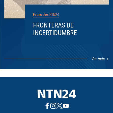
Especiales NTN24
FRONTERAS DE
INCERTIDUMBRE
Ver más
Item
1
of
8