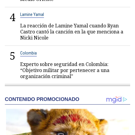
4
Lamine Yamal
La reacción de Lamine Yamal cuando Ryan
Castro cantó la canción en la que menciona a
Nicki Nicole
5
Colombia
Experto sobre seguridad en Colombia:
“Objetivo militar por pertenecer a una
organización criminal"