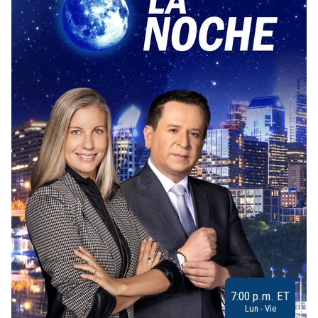
7:00 p.m. ET
Lun - Vie