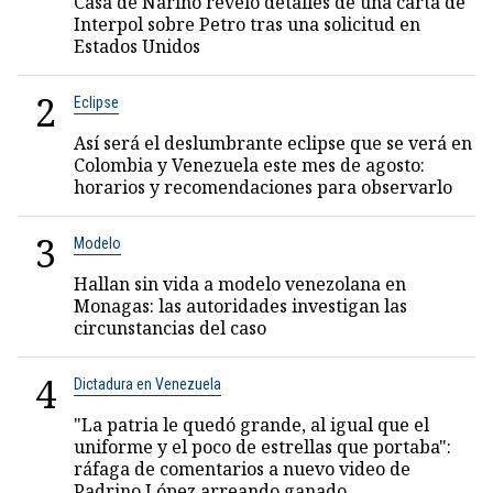
Casa de Nariño reveló detalles de una carta de
Interpol sobre Petro tras una solicitud en
Estados Unidos
2
Eclipse
Así será el deslumbrante eclipse que se verá en
Colombia y Venezuela este mes de agosto:
horarios y recomendaciones para observarlo
3
Modelo
Hallan sin vida a modelo venezolana en
Monagas: las autoridades investigan las
circunstancias del caso
4
Dictadura en Venezuela
"La patria le quedó grande, al igual que el
uniforme y el poco de estrellas que portaba":
ráfaga de comentarios a nuevo video de
Padrino López arreando ganado