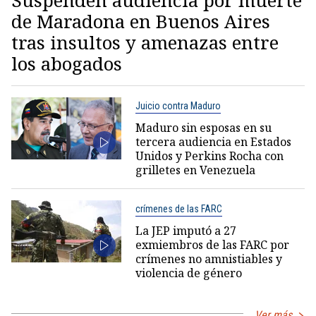
Suspenden audiencia por muerte
de Maradona en Buenos Aires
tras insultos y amenazas entre
los abogados
Juicio contra Maduro
Maduro sin esposas en su
tercera audiencia en Estados
Unidos y Perkins Rocha con
grilletes en Venezuela
crímenes de las FARC
La JEP imputó a 27
exmiembros de las FARC por
crímenes no amnistiables y
violencia de género
Ver más