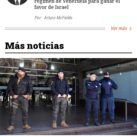
régimen de Venezuela para ganar el
favor de Israel
Por:
Arturo McFields
Ver más
Más noticias