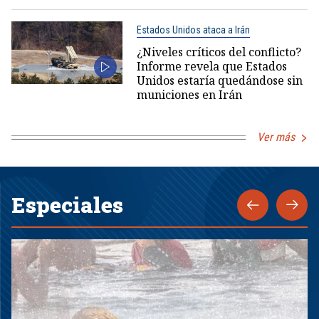
Estados Unidos ataca a Irán
¿Niveles críticos del conflicto?
Informe revela que Estados
Unidos estaría quedándose sin
municiones en Irán
Ver más
Especiales