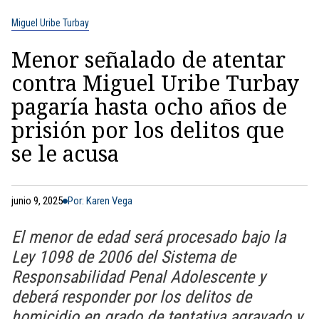
Miguel Uribe Turbay
Menor señalado de atentar
contra Miguel Uribe Turbay
pagaría hasta ocho años de
prisión por los delitos que
se le acusa
junio 9, 2025
Por: Karen Vega
El menor de edad será procesado bajo la
Ley 1098 de 2006 del Sistema de
Responsabilidad Penal Adolescente y
deberá responder por los delitos de
homicidio en grado de tentativa agravado y