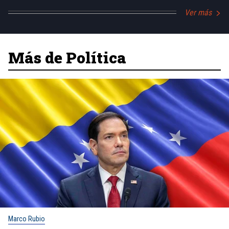
Ver más
Más de Política
Marco Rubio