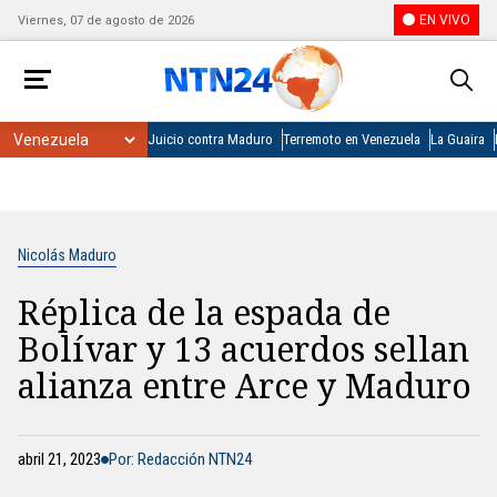
EN VIVO
Viernes, 07 de agosto de 2026
Juicio contra Maduro
Terremoto en Venezuela
La Guaira
Nicolás Maduro
Réplica de la espada de
Bolívar y 13 acuerdos sellan
alianza entre Arce y Maduro
abril 21, 2023
Por: Redacción NTN24