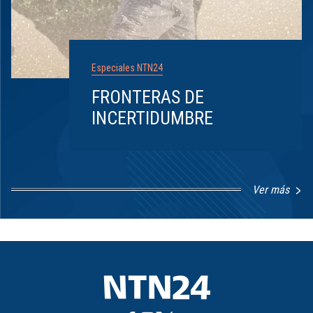
Especiales NTN24
FRONTERAS DE
INCERTIDUMBRE
Ver más
Item
1
of
8