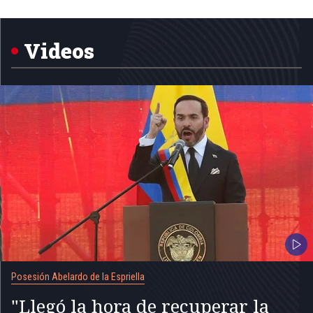
Item
1
of
5
Videos
Posesión Abelardo de la Espriella
"Llegó la hora de recuperar la