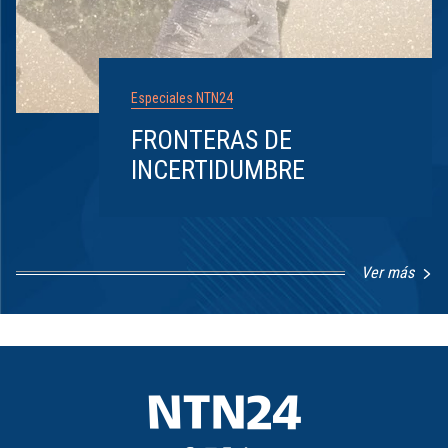
Especiales NTN24
FRONTERAS DE
INCERTIDUMBRE
Ver más
Item
1
of
8