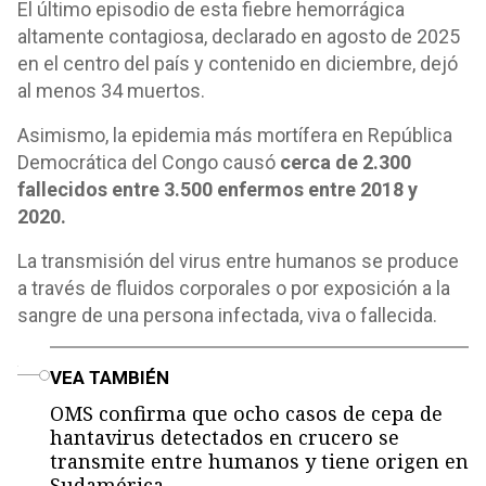
El último episodio de esta fiebre hemorrágica
altamente contagiosa, declarado en agosto de 2025
en el centro del país y contenido en diciembre, dejó
al menos 34 muertos.
Asimismo, la epidemia más mortífera en República
Democrática del Congo causó
cerca de 2.300
fallecidos entre 3.500 enfermos entre 2018 y
2020.
La transmisión del virus entre humanos se produce
a través de fluidos corporales o por exposición a la
sangre de una persona infectada, viva o fallecida.
o
VEA TAMBIÉN
OMS confirma que ocho casos de cepa de
hantavirus detectados en crucero se
transmite entre humanos y tiene origen en
Sudamérica