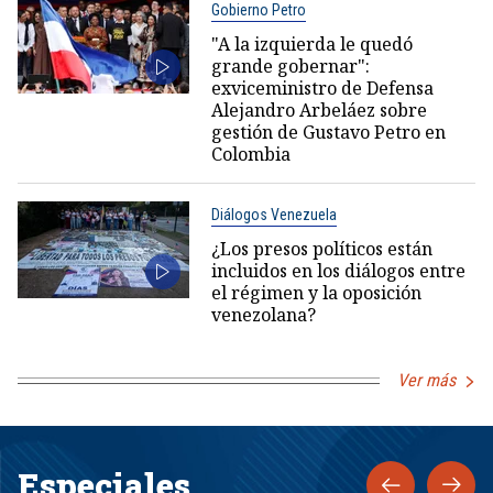
Gobierno Petro
"A la izquierda le quedó
grande gobernar":
exviceministro de Defensa
Alejandro Arbeláez sobre
gestión de Gustavo Petro en
Colombia
Diálogos Venezuela
¿Los presos políticos están
incluidos en los diálogos entre
el régimen y la oposición
venezolana?
Ver más
Especiales