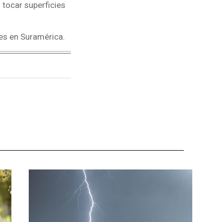
 tocar superficies
des en Suramérica.