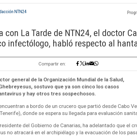
edacción NTN24
Prog
a con La Tarde de NTN24, el doctor Ca
o infectólogo, habló respecto al hanta
Compartir en:
ector general de la Organización Mundial de la Salud,
hebreyesus, sostuvo que ya son cinco los casos
ntavirus y hay otros tres sospechosos.
encuentran a bordo de un crucero que partió desde Cabo Ver
(Tenerife), donde se espera su llegada para evaluación sanita
presidente del Gobierno de Canarias, ha adelantado que el c
rus no atracará en el archipiélago y la evacuación de los pa