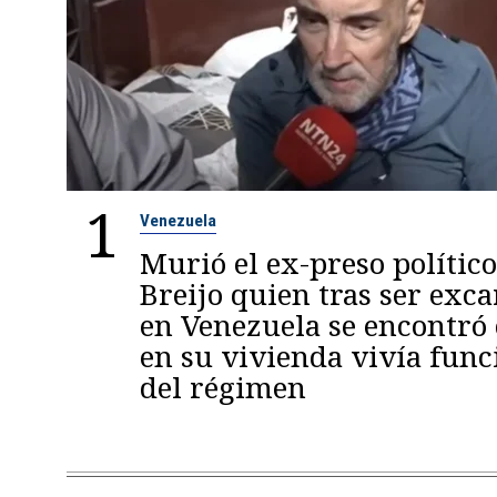
1
Venezuela
Murió el ex-preso político
Breijo quien tras ser exc
en Venezuela se encontró
en su vivienda vivía func
del régimen