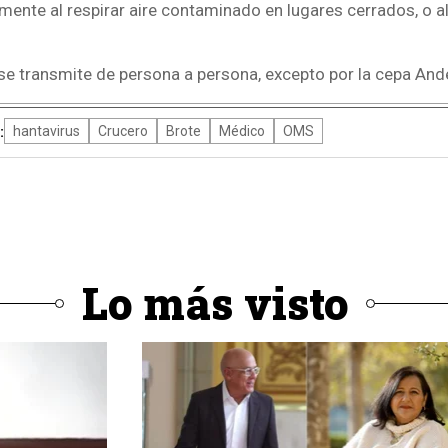
ente al respirar aire contaminado en lugares cerrados, o al
 se transmite de persona a persona, excepto por la cepa An
:
hantavirus
Crucero
Brote
Médico
OMS
Lo más visto