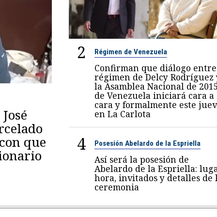
2
Régimen de Venezuela
Confirman que diálogo entre
régimen de Delcy Rodríguez 
la Asamblea Nacional de 201
de Venezuela iniciará cara a
cara y formalmente este juev
 José
en La Carlota
arcelado
4
 con que
Posesión Abelardo de la Espriella
ionario
Así será la posesión de
Abelardo de la Espriella: luga
hora, invitados y detalles de 
ceremonia