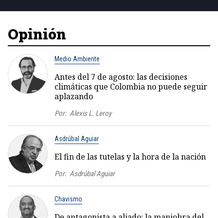
Opinión
Medio Ambiente
Antes del 7 de agosto: las decisiones
climáticas que Colombia no puede seguir
aplazando
Por:
Alexis L. Leroy
Asdrúbal Aguiar
El fin de las tutelas y la hora de la nación
Por:
Asdrúbal Aguiar
Chavismo
De antagonista a aliado: la maniobra del