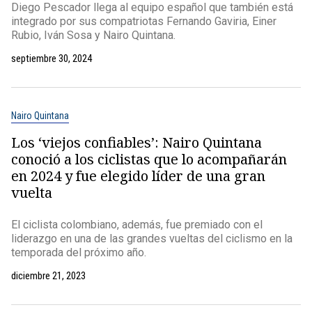
Diego Pescador llega al equipo español que también está
integrado por sus compatriotas Fernando Gaviria, Einer
Rubio, Iván Sosa y Nairo Quintana.
septiembre 30, 2024
Nairo Quintana
Los ‘viejos confiables’: Nairo Quintana
conoció a los ciclistas que lo acompañarán
en 2024 y fue elegido líder de una gran
vuelta
El ciclista colombiano, además, fue premiado con el
liderazgo en una de las grandes vueltas del ciclismo en la
temporada del próximo año.
diciembre 21, 2023