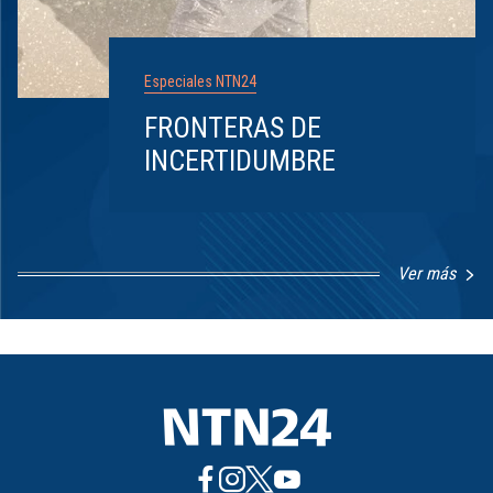
Especiales NTN24
FRONTERAS DE
INCERTIDUMBRE
Ver más
Item
1
of
8