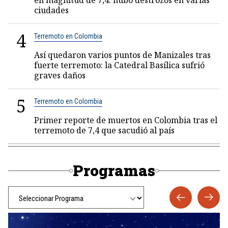
en magnitud de 7,4: hubo destrozos en varias
ciudades
4
Terremoto en Colombia
Así quedaron varios puntos de Manizales tras
fuerte terremoto: la Catedral Basílica sufrió
graves daños
5
Terremoto en Colombia
Primer reporte de muertos en Colombia tras el
terremoto de 7,4 que sacudió al país
Programas