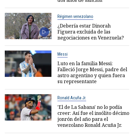
dos años de sanción
Régimen venezolano
¿Debería estar Dinorah
Figuera excluida de las
negociaciones en Venezuela?
Messi
Luto en la familia Messi:
Falleció Jorge Messi, padre del
astro argentino y quien fuera
su representante
Ronald Acuña Jr.
'El de La Sabana' no lo podía
creer: Así fue el insólito décimo
jonrón del año para el
venezolano Ronald Acuña Jr.