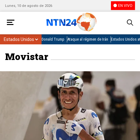
EN VIVO
Lunes, 10 de agosto de 2026
Donald Trump
Ataque al régimen de Irán
Estados Unidos at
Movistar