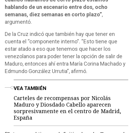
hablando de un escenario entre dos, ocho
semanas, diez semanas en corto plazo”
,
argumentó.
De la Cruz indicó que también hay que tener en
cuenta el “componente interno”. “Esto tiene que
estar atado a eso que tenemos que hacer los
venezolanos para poder tener la opción de salir de
Maduro, entonces ahí entra María Corina Machado y
Edmundo González Urrutia”, afirmó.
o
VEA TAMBIÉN
Carteles de recompensas por Nicolás
Maduro y Diosdado Cabello aparecen
sorpresivamente en el centro de Madrid,
España