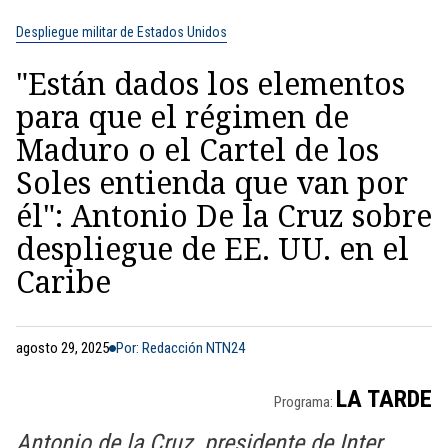
Despliegue militar de Estados Unidos
"Están dados los elementos
para que el régimen de
Maduro o el Cartel de los
Soles entienda que van por
él": Antonio De la Cruz sobre
despliegue de EE. UU. en el
Caribe
agosto 29, 2025
Por: Redacción NTN24
LA TARDE
Programa:
Antonio de la Cruz, presidente de Inter