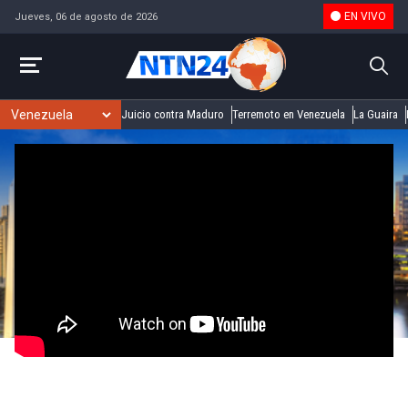
EN VIVO
Jueves, 06 de agosto de 2026
Juicio contra Maduro
Terremoto en Venezuela
La Guaira