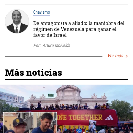
Chavismo
De antagonista a aliado: la maniobra del
régimen de Venezuela para ganar el
favor de Israel
Por:
Arturo McFields
Ver más
Más noticias