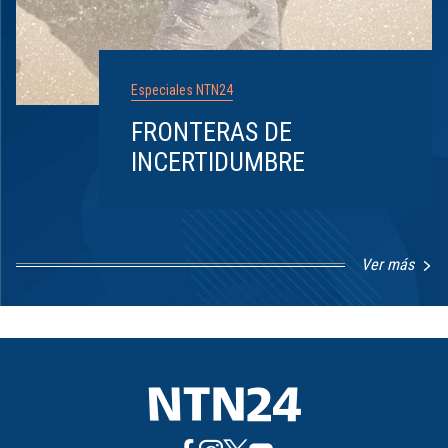
Especiales NTN24
FRONTERAS DE
INCERTIDUMBRE
Ver más
Item
1
of
8