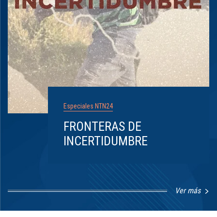
Especiales NTN24
FRONTERAS DE
INCERTIDUMBRE
Ver más
Item
1