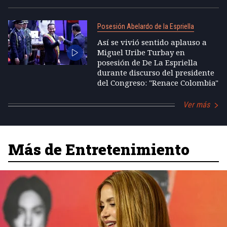
Posesión Abelardo de la Espriella
Así se vivió sentido aplauso a
Miguel Uribe Turbay en
posesión de De La Espriella
durante discurso del presidente
del Congreso: "Renace Colombia"
Ver más
Más de Entretenimiento