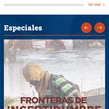
Ver más
Especiales