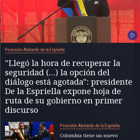
Posesión Abelardo de la Espriella
"Llegó la hora de recuperar la
seguridad (...) la opción del
diálogo está agotada": presidente
De la Espriella expone hoja de
ruta de su gobierno en primer
discurso
Posesión Abelardo de la Espriella
Colombia tiene un nuevo