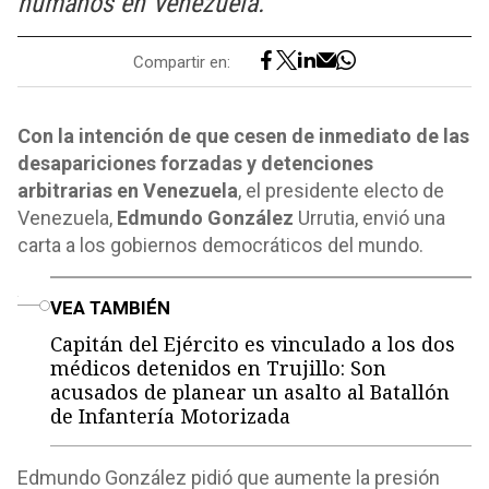
humanos en Venezuela.
Compartir en:
Con la intención de que cesen de inmediato de las
desapariciones forzadas y detenciones
arbitrarias en Venezuela
, el presidente electo de
Venezuela,
Edmundo González
Urrutia, envió una
carta a los gobiernos democráticos del mundo.
o
VEA TAMBIÉN
Capitán del Ejército es vinculado a los dos
médicos detenidos en Trujillo: Son
acusados de planear un asalto al Batallón
de Infantería Motorizada
Edmundo González pidió que aumente la presión