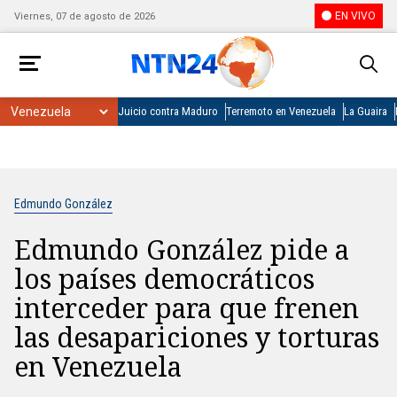
EN VIVO
Viernes, 07 de agosto de 2026
Juicio contra Maduro
Terremoto en Venezuela
La Guaira
Edmundo González
Edmundo González pide a
los países democráticos
interceder para que frenen
las desapariciones y torturas
en Venezuela