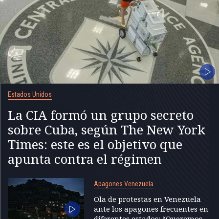
Estados Unidos
La CIA formó un grupo secreto
sobre Cuba, según The New York
Times: este es el objetivo que
apunta contra el régimen
Apagones Venezuela
Ola de protestas en Venezuela
ante los apagones frecuentes en
diferentes estados: “Queremos