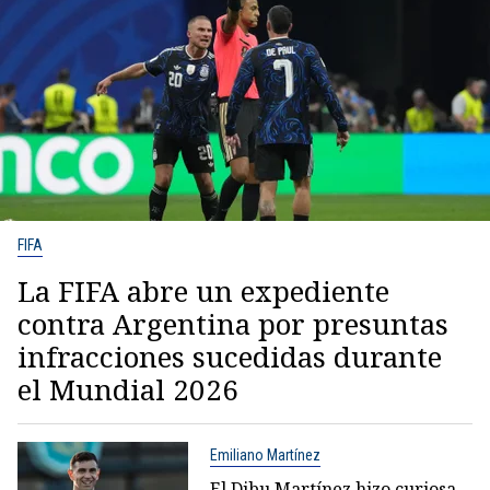
FIFA
La FIFA abre un expediente
contra Argentina por presuntas
infracciones sucedidas durante
el Mundial 2026
Emiliano Martínez
El Dibu Martínez hizo curiosa