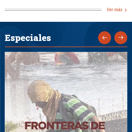
Ver más
Especiales