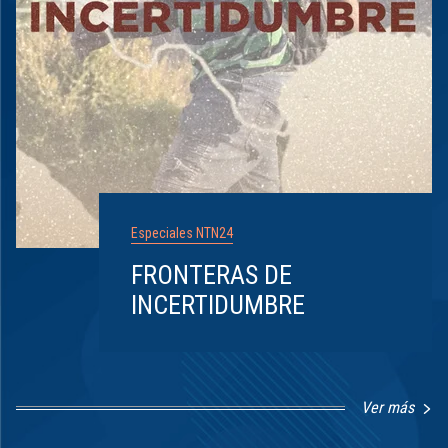
Especiales NTN24
FRONTERAS DE
INCERTIDUMBRE
Ver más
Item
1