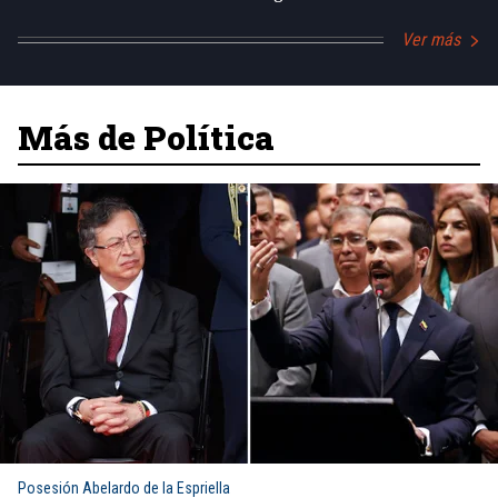
Ver más
Más de Política
Posesión Abelardo de la Espriella