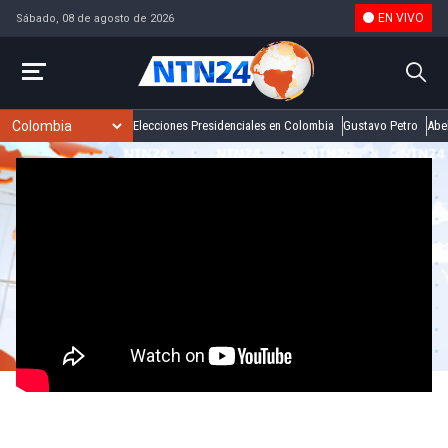
EN VIVO
Sábado, 08 de agosto de 2026
Elecciones Presidenciales en Colombia
Gustavo Petro
Abel