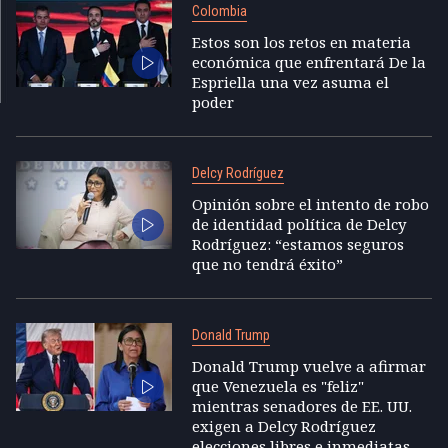
Colombia
Estos son los retos en materia
económica que enfrentará De la
Espriella una vez asuma el
poder
Delcy Rodríguez
Opinión sobre el intento de robo
de identidad política de Delcy
Rodríguez: “estamos seguros
que no tendrá éxito”
Donald Trump
Donald Trump vuelve a afirmar
que Venezuela es "feliz"
mientras senadores de EE. UU.
exigen a Delcy Rodríguez
elecciones libres e inmediatas