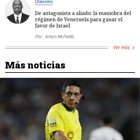
Chavismo
De antagonista a aliado: la maniobra del
régimen de Venezuela para ganar el
favor de Israel
Por:
Arturo McFields
Ver más
Más noticias