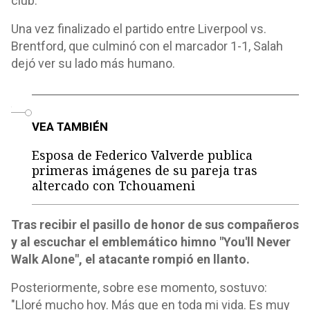
club.
Una vez finalizado el partido entre Liverpool vs.
Brentford, que culminó con el marcador 1-1, Salah
dejó ver su lado más humano.
o
VEA TAMBIÉN
Esposa de Federico Valverde publica
primeras imágenes de su pareja tras
altercado con Tchouameni
Tras recibir el pasillo de honor de sus compañeros
y al escuchar el emblemático himno "You'll Never
Walk Alone", el atacante rompió en llanto.
Posteriormente, sobre ese momento, sostuvo:
"Lloré mucho hoy. Más que en toda mi vida. Es muy