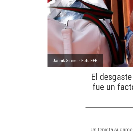
Jannik Sinner - Foto EFE
El desgaste
fue un fact
Un tenista sudameri