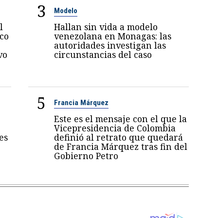
3
Modelo
l
Hallan sin vida a modelo
oco
venezolana en Monagas: las
autoridades investigan las
vo
circunstancias del caso
5
Francia Márquez
Este es el mensaje con el que la
Vicepresidencia de Colombia
es
definió al retrato que quedará
de Francia Márquez tras fin del
Gobierno Petro