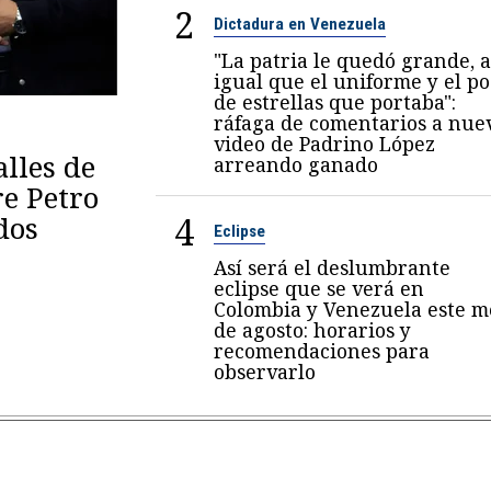
2
Dictadura en Venezuela
"La patria le quedó grande, a
igual que el uniforme y el p
de estrellas que portaba":
ráfaga de comentarios a nue
video de Padrino López
lles de
arreando ganado
re Petro
4
dos
Eclipse
Así será el deslumbrante
eclipse que se verá en
Colombia y Venezuela este m
de agosto: horarios y
recomendaciones para
observarlo