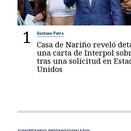
1
Gustavo Petro
Casa de Nariño reveló deta
una carta de Interpol sob
tras una solicitud en Esta
Unidos