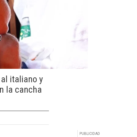
l italiano y
en la cancha