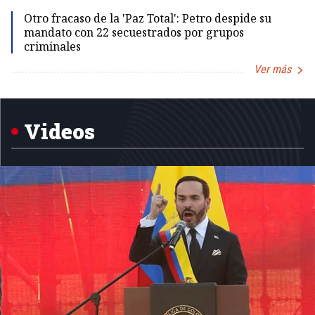
Otro fracaso de la 'Paz Total': Petro despide su
mandato con 22 secuestrados por grupos
criminales
Ver más
Item
1
of
5
Videos