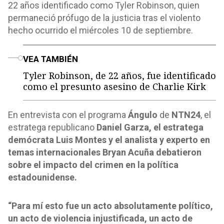
22 años identificado como Tyler Robinson, quien
permaneció prófugo de la justicia tras el violento
hecho ocurrido el miércoles 10 de septiembre.
o
VEA TAMBIÉN
Tyler Robinson, de 22 años, fue identificado
como el presunto asesino de Charlie Kirk
En entrevista con el programa
Ángulo
de
NTN24
, el
estratega republicano
Daniel Garza, el estratega
demócrata Luis Montes y el analista y experto en
temas internacionales Bryan Acuña debatieron
sobre el impacto del crimen en la política
estadounidense.
“Para mí esto fue un acto absolutamente político,
un acto de violencia injustificada, un acto de