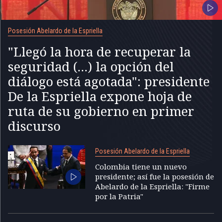
Posesión Abelardo de la Espriella
"Llegó la hora de recuperar la
seguridad (...) la opción del
diálogo está agotada": presidente
De la Espriella expone hoja de
ruta de su gobierno en primer
discurso
Posesión Abelardo de la Espriella
Colombia tiene un nuevo
presidente; así fue la posesión de
Abelardo de la Espriella: "Firme
por la Patria"