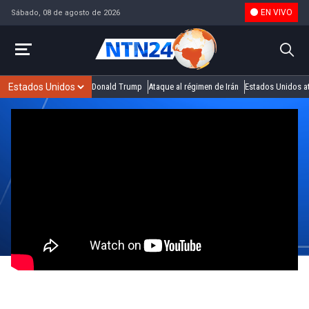
EN VIVO
Sábado, 08 de agosto de 2026
Donald Trump
Ataque al régimen de Irán
Estados Unidos at