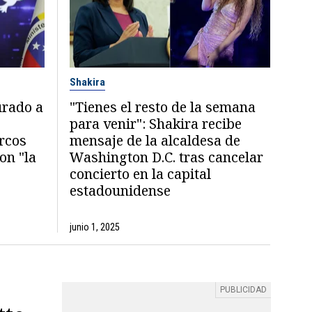
Shakira
urado a
"Tienes el resto de la semana
o
para venir": Shakira recibe
arcos
mensaje de la alcaldesa de
on "la
Washington D.C. tras cancelar
concierto en la capital
estadounidense
junio 1, 2025