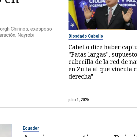
orgh Chirinos, exesposo
eración, Nayrobi
Diosdado Cabello
Cabello dice haber capt
"Patas largas", supuest
cabecilla de la red de n
en Zulia al que vincula c
derecha"
julio 1, 2025
Ecuador