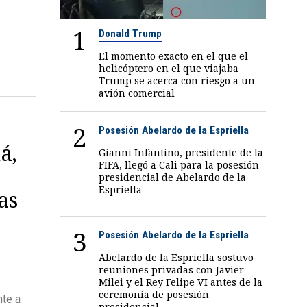
1
Donald Trump
El momento exacto en el que el
helicóptero en el que viajaba
Trump se acerca con riesgo a un
avión comercial
2
Posesión Abelardo de la Espriella
á,
Gianni Infantino, presidente de la
FIFA, llegó a Cali para la posesión
presidencial de Abelardo de la
Espriella
as
3
Posesión Abelardo de la Espriella
Abelardo de la Espriella sostuvo
reuniones privadas con Javier
Milei y el Rey Felipe VI antes de la
ceremonia de posesión
nte a
presidencial