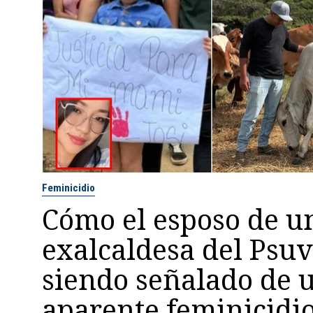
Feminicidio
Cómo el esposo de u
exalcaldesa del Psu
siendo señalado de 
aparente feminicidi