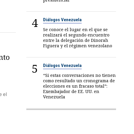
4
Diálogos Venezuela
Se conoce el lugar en el que se
realizará el segundo encuentro
entre la delegación de Dinorah
Figuera y el régimen venezolano
nto
5
Diálogos Venezuela
“Si estas conversaciones no tienen
como resultado un cronograma de
elecciones es un fracaso total”:
Exembajador de EE. UU. en
e el
Venezuela