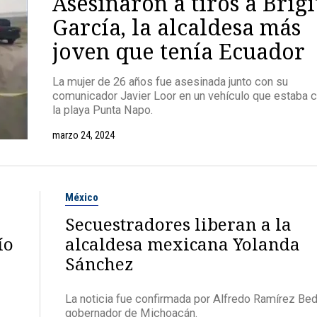
Asesinaron a tiros a Brigi
García, la alcaldesa más
joven que tenía Ecuador
La mujer de 26 años fue asesinada junto con su
comunicador Javier Loor en un vehículo que estaba 
la playa Punta Napo.
marzo 24, 2024
México
Secuestradores liberan a la
ío
alcaldesa mexicana Yolanda
Sánchez
La noticia fue confirmada por Alfredo Ramírez Bed
gobernador de Michoacán.