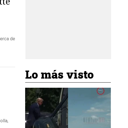
tte
cerca de
Lo más visto
olla,