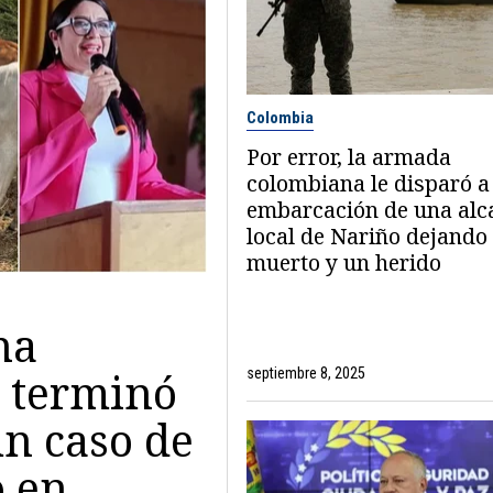
Colombia
Por error, la armada
colombiana le disparó a
embarcación de una alc
local de Nariño dejando
muerto y un herido
na
v terminó
septiembre 8, 2025
un caso de
o en