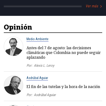
Ver más
Opinión
Medio Ambiente
Antes del 7 de agosto: las decisiones
climáticas que Colombia no puede seguir
aplazando
Por:
Alexis L. Leroy
Asdrúbal Aguiar
El fin de las tutelas y la hora de la nación
Por:
Asdrúbal Aguiar