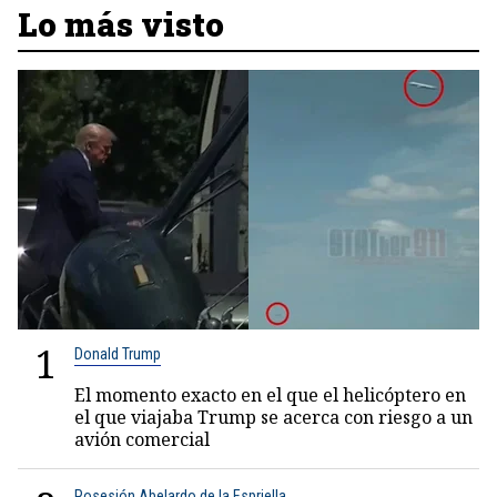
Lo más visto
1
Donald Trump
El momento exacto en el que el helicóptero en
el que viajaba Trump se acerca con riesgo a un
avión comercial
Posesión Abelardo de la Espriella