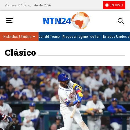
EN VIVO
Viernes, 07 de agosto de 2026
Donald Trump
Ataque al régimen de Irán
Estados Unidos at
Clásico