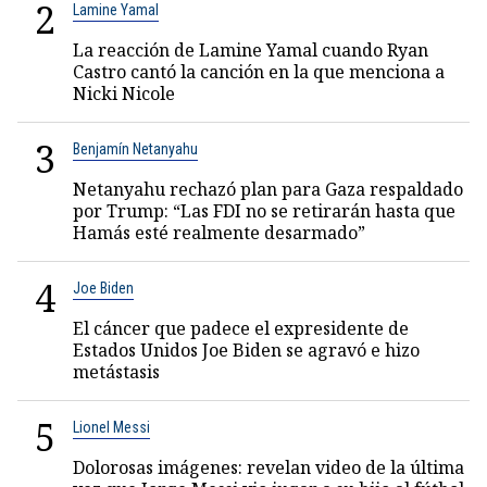
2
Lamine Yamal
La reacción de Lamine Yamal cuando Ryan
Castro cantó la canción en la que menciona a
Nicki Nicole
3
Benjamín Netanyahu
Netanyahu rechazó plan para Gaza respaldado
por Trump: “Las FDI no se retirarán hasta que
Hamás esté realmente desarmado”
4
Joe Biden
El cáncer que padece el expresidente de
Estados Unidos Joe Biden se agravó e hizo
metástasis
5
Lionel Messi
Dolorosas imágenes: revelan video de la última