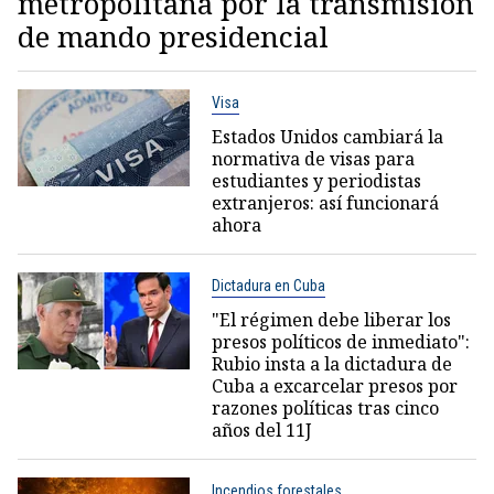
metropolitana por la transmisión
de mando presidencial
Visa
Estados Unidos cambiará la
normativa de visas para
estudiantes y periodistas
extranjeros: así funcionará
ahora
Dictadura en Cuba
"El régimen debe liberar los
presos políticos de inmediato":
Rubio insta a la dictadura de
Cuba a excarcelar presos por
razones políticas tras cinco
años del 11J
Incendios forestales