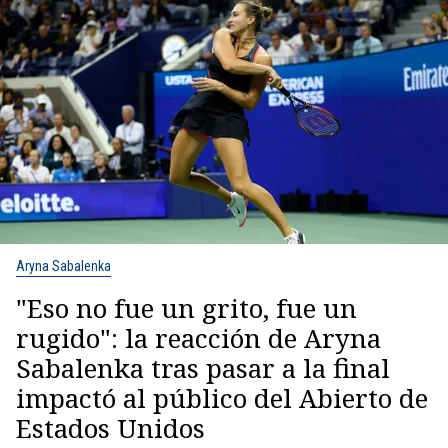
Aryna Sabalenka
"Eso no fue un grito, fue un
rugido": la reacción de Aryna
Sabalenka tras pasar a la final
impactó al público del Abierto de
Estados Unidos