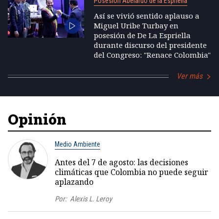
Posesión Abelardo de la Espriella
Así se vivió sentido aplauso a
Miguel Uribe Turbay en
posesión de De La Espriella
durante discurso del presidente
del Congreso: "Renace Colombia"
Ver más
Opinión
Medio Ambiente
Antes del 7 de agosto: las decisiones
climáticas que Colombia no puede seguir
aplazando
Por:
Alexis L. Leroy