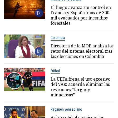
El fuego avanza sin control en
Francia y España: más de 300
mil evacuados por incendios
forestales
Colombia
Directora de la MOE analiza los
retos del sistema electoral tras
las elecciones en Colombia
Fútbol
La UEFA frena el uso excesivo
del VAR: acuerda eliminar las
revisiones “largas y
minuciosas”
Régimen venezolano
Así se robó el chavismo las