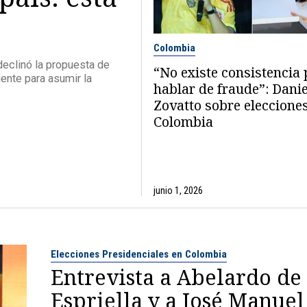
Colombia
declinó la propuesta de
“No existe consistencia
iente para asumir la
hablar de fraude”: Danie
Zovatto sobre eleccione
Colombia
junio 1, 2026
Elecciones Presidenciales en Colombia
Entrevista a Abelardo de
Espriella y a José Manuel