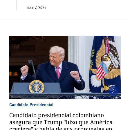
abril 7, 2026
Candidato Presidencial
Candidato presidencial colombiano
asegura que Trump "hizo que América
creciera" y habla de sus propuestas en