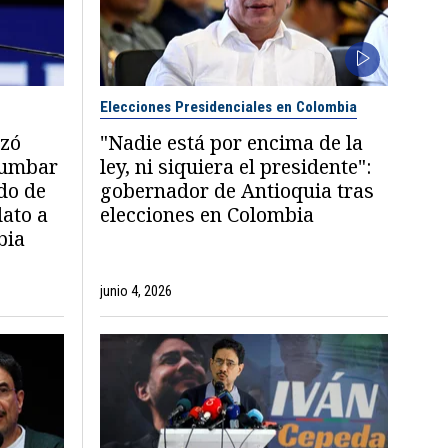
Elecciones Presidenciales en Colombia
azó
"Nadie está por encima de la
tumbar
ley, ni siquiera el presidente":
do de
gobernador de Antioquia tras
dato a
elecciones en Colombia
bia
junio 4, 2026