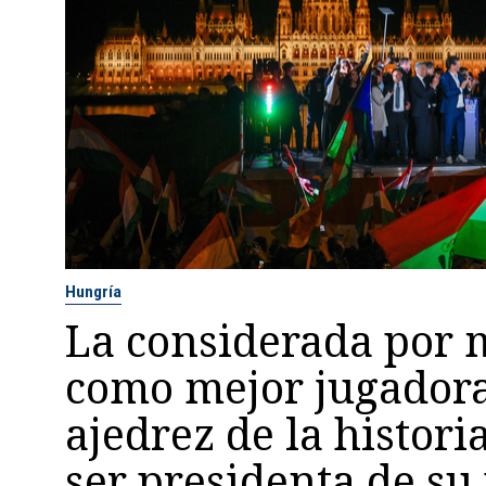
Hungría
La considerada por
como mejor jugador
ajedrez de la histori
ser presidenta de su 