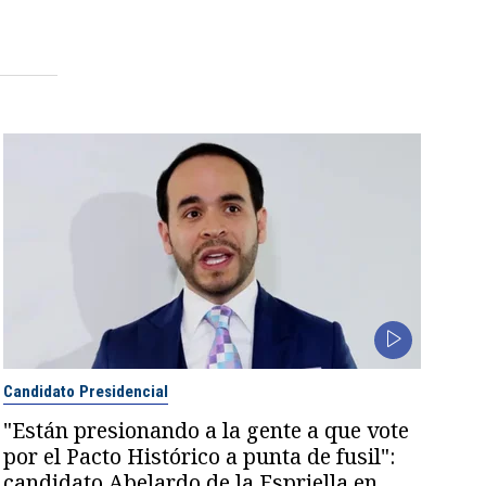
Candidato Presidencial
"Están presionando a la gente a que vote
por el Pacto Histórico a punta de fusil":
candidato Abelardo de la Espriella en