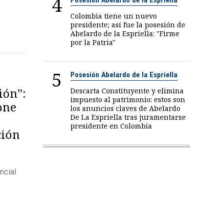
4
Colombia tiene un nuevo
presidente; así fue la posesión de
Abelardo de la Espriella: "Firme
por la Patria"
5
Posesión Abelardo de la Espriella
ión”:
Descarta Constituyente y elimina
impuesto al patrimonio: estos son
one
los anuncios claves de Abelardo
De La Espriella tras juramentarse
presidente en Colombia
ción
ncial