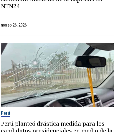
NTN24
marzo 26, 2026
Perú
Perú planteó drástica medida para los
candidatos presidenciales en medio de la