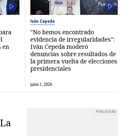
Iván Cepeda
 para
"No hemos encontrado
l
evidencia de irregularidades":
s en
Iván Cepeda moderó
denuncias sobre resultados de
la primera vuelta de elecciones
presidenciales
junio 1, 2026
 La