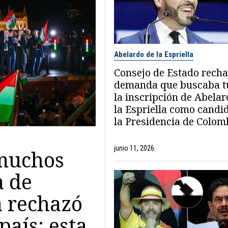
Abelardo de la Espriella
Consejo de Estado rech
demanda que buscaba 
la inscripción de Abelar
la Espriella como candi
la Presidencia de Colom
junio 11, 2026
 muchos
a de
a rechazó
país: esta