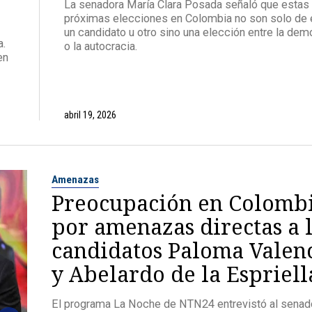
La senadora María Clara Posada señaló que estas
próximas elecciones en Colombia no son solo de e
un candidato u otro sino una elección entre la dem
a.
o la autocracia.
en
abril 19, 2026
Amenazas
Preocupación en Colomb
por amenazas directas a 
candidatos Paloma Valen
y Abelardo de la Espriell
El programa La Noche de NTN24 entrevistó al senad