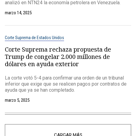
analizó en NTN24 la economía petrolera en Venezuela.
marzo 14, 2025
Corte Suprema de Estados Unidos
Corte Suprema rechaza propuesta de
Trump de congelar 2.000 millones de
dólares en ayuda exterior
La corte votó 5-4 para confirmar una orden de un tribunal
inferior que exige que se realicen pagos por contratos de
ayuda que ya se han completado.
marzo 5, 2025
CARGAR MÁS