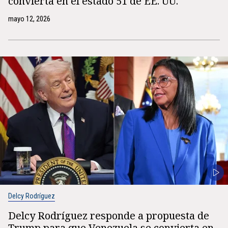
convierta en el estado 51 de EE. UU.
mayo 12, 2026
Delcy Rodríguez
Delcy Rodríguez responde a propuesta de
Trump para que Venezuela se convierta en