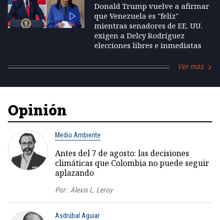
Donald Trump vuelve a afirmar
que Venezuela es "feliz"
mientras senadores de EE. UU.
exigen a Delcy Rodríguez
elecciones libres e inmediatas
Ver más
Opinión
Medio Ambiente
Antes del 7 de agosto: las decisiones
climáticas que Colombia no puede seguir
aplazando
Por:
Alexis L. Leroy
Asdrúbal Aguiar