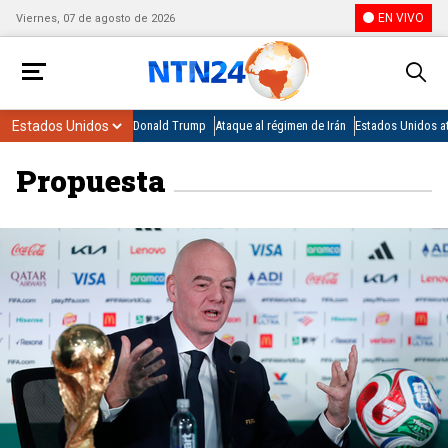
EN VIVO
Viernes, 07 de agosto de 2026
Donald Trump
Ataque al régimen de Irán
Estados Unidos at
Propuesta